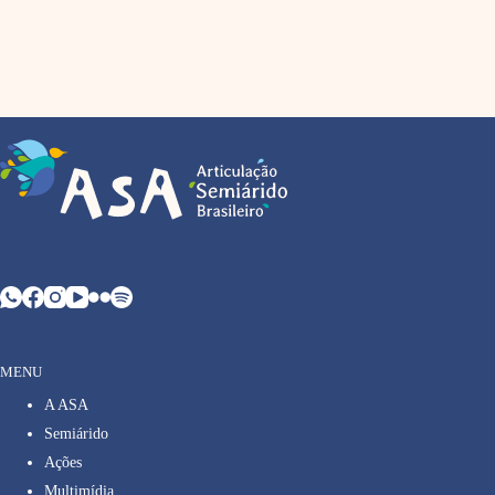
MENU
A ASA
Semiárido
Ações
Multimídia