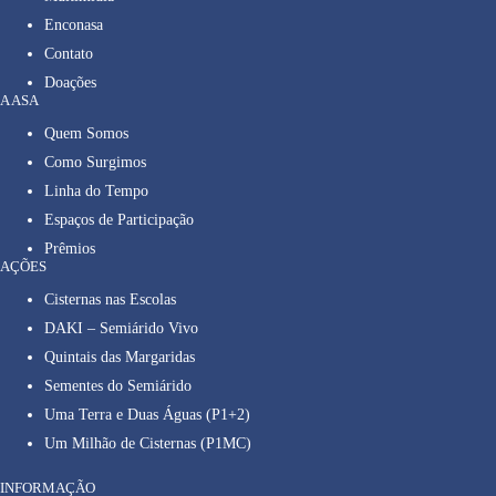
Enconasa
Contato
Doações
A ASA
Quem Somos
Como Surgimos
Linha do Tempo
Espaços de Participação
Prêmios
AÇÕES
Cisternas nas Escolas
DAKI – Semiárido Vivo
Quintais das Margaridas
Sementes do Semiárido
Uma Terra e Duas Águas (P1+2)
Um Milhão de Cisternas (P1MC)
INFORMAÇÃO