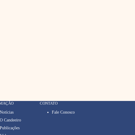
RMAÇÃO
CONTATO
Notícias
Fale Conosco
O Candeeiro
Publicações