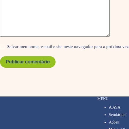
Salvar meu nome, e-mail e site neste navegador para a próxima vez
Publicar comentário
MENU
A ASA
Semiárido
Ações