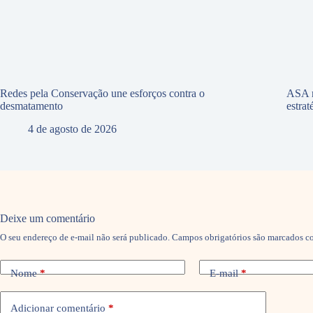
Redes pela Conservação une esforços contra o
ASA r
desmatamento
estra
4 de agosto de 2026
Deixe um comentário
O seu endereço de e-mail não será publicado.
Campos obrigatórios são marcados 
Nome
*
E-mail
*
Adicionar comentário
*