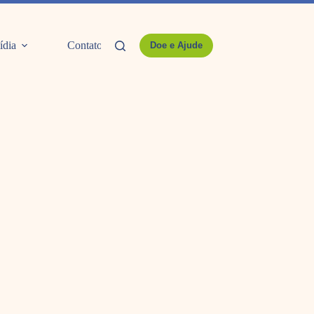
ídia
Contato
Doe e Ajude