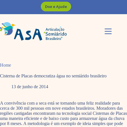
Pular
Doe e Ajude
para
o
conteúdo
Home
Cisterna de Placas democratiza água no semiárido brasileiro
13 de junho de 2014
A convivência com a seca está se tornando uma feliz realidade para
cerca de 300 mil pessoas em nove estados brasileiros. Moradores das
regiões castigadas encontraram na tecnologia social Cisternas de Placas
uma maneira eficiente e de baixo custo para armazenar água da chuva
por 8 meses. A metodologia é um exemplo de ideia simples que pode