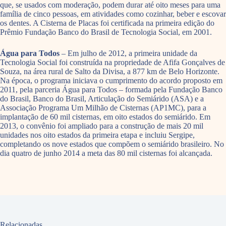
que, se usados com moderação, podem durar até oito meses para uma
família de cinco pessoas, em atividades como cozinhar, beber e escovar
os dentes. A Cisterna de Placas foi certificada na primeira edição do
Prêmio Fundação Banco do Brasil de Tecnologia Social, em 2001.
Água para Todos
– Em julho de 2012, a primeira unidade da
Tecnologia Social foi construída na propriedade de Afifa Gonçalves de
Souza, na área rural de Salto da Divisa, a 877 km de Belo Horizonte.
Na época, o programa iniciava o cumprimento do acordo proposto em
2011, pela parceria Água para Todos – formada pela Fundação Banco
do Brasil, Banco do Brasil, Articulação do Semiárido (ASA) e a
Associação Programa Um Milhão de Cisternas (AP1MC), para a
implantação de 60 mil cisternas, em oito estados do semiárido. Em
2013, o convênio foi ampliado para a construção de mais 20 mil
unidades nos oito estados da primeira etapa e incluiu Sergipe,
completando os nove estados que compõem o semiárido brasileiro. No
dia quatro de junho 2014 a meta das 80 mil cisternas foi alcançada.
Relacionadas