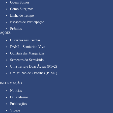
Quem Somos
Como Surgimos
Linha do Tempo
Espaços de Participação
Prêmios
AÇÕES
Cisternas nas Escolas
DAKI – Semiárido Vivo
Quintais das Margaridas
Sementes do Semiárido
Uma Terra e Duas Águas (P1+2)
Um Milhão de Cisternas (P1MC)
INFORMAÇÃO
Notícias
O Candeeiro
Publicações
Vídeos