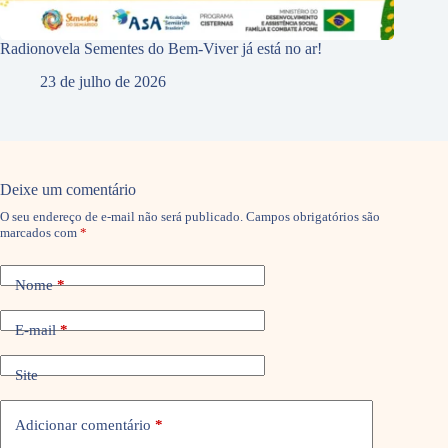
Radionovela Sementes do Bem-Viver já está no ar!
23 de julho de 2026
Deixe um comentário
O seu endereço de e-mail não será publicado.
Campos obrigatórios são
marcados com
*
Nome
*
E-mail
*
Site
Adicionar comentário
*