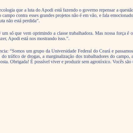
ecologia que a luta do Apodi está fazendo o governo repensar a questã
o campo contra esses grandes projetos não é em vão, e fala emocionado:
uta não está perdida”.
 é um só que vem oprimindo a classe trabalhadora. Mas nossa força é 
zer, Apodi está nos mostrando isso.”.
ência: “Somos um grupo da Universidade Federal do Ceará e passamos 
 do tráfico de drogas, a marginalização dos trabalhadores do campo, 
ta. Obrigada! É possível viver e produzir sem agrotóxico. Vocês são 