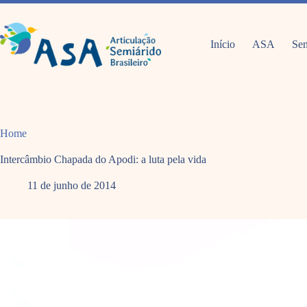
Pular
para
o
conteúdo
Início
ASA
Sem
Home
Intercâmbio Chapada do Apodi: a luta pela vida
11 de junho de 2014