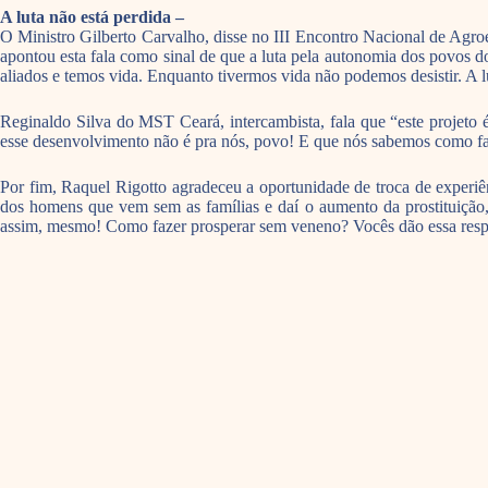
A luta não está perdida –
O Ministro Gilberto Carvalho, disse no III Encontro Nacional de Agro
apontou esta fala como sinal de que a luta pela autonomia dos povos d
aliados e temos vida. Enquanto tivermos vida não podemos desistir. A l
Reginaldo Silva do MST Ceará, intercambista, fala que “este projeto
esse desenvolvimento não é pra nós, povo! E que nós sabemos como fa
Por fim, Raquel Rigotto agradeceu a oportunidade de troca de experi
dos homens que vem sem as famílias e daí o aumento da prostituição,
assim, mesmo! Como fazer prosperar sem veneno? Vocês dão essa respos