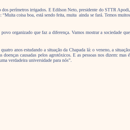
o dos perímetros irrigados. E Edilson Neto, presidente do STTR Apodi,
 “Muita coisa boa, está sendo feita, muita ainda se fará. Temos muitos
o povo organizado que faz a diferença. Vamos mostrar a sociedade que
quatro anos estudando a situação da Chapada lá: o veneno, a situação
as doenças causadas pelos agrotóxicos. E as pessoas nos dizem: mas é
uma verdadeira universidade para nós”.