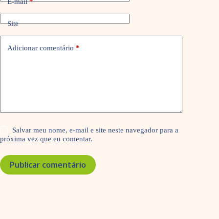
E-mail
*
Site
Adicionar comentário
*
Salvar meu nome, e-mail e site neste navegador para a
próxima vez que eu comentar.
Publicar comentário