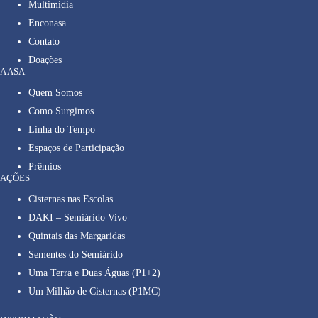
Multimídia
Enconasa
Contato
Doações
A ASA
Quem Somos
Como Surgimos
Linha do Tempo
Espaços de Participação
Prêmios
AÇÕES
Cisternas nas Escolas
DAKI – Semiárido Vivo
Quintais das Margaridas
Sementes do Semiárido
Uma Terra e Duas Águas (P1+2)
Um Milhão de Cisternas (P1MC)