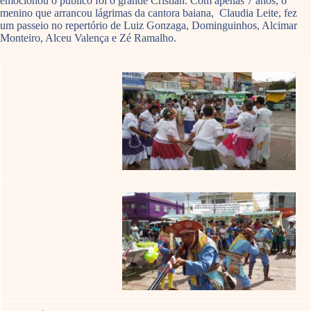
emocionou o público foi o grande Cristian. Com apenas 7 anos, o
menino que arrancou lágrimas da cantora baiana, Claudia Leite, fez
um passeio no repertório de Luiz Gonzaga, Dominguinhos, Alcimar
Monteiro, Alceu Valença e Zé Ramalho.