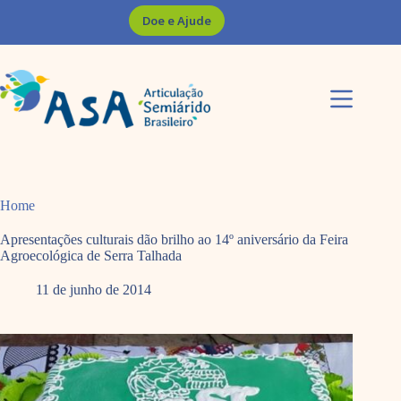
Pular
Doe e Ajude
para
o
conteúdo
Home
Apresentações culturais dão brilho ao 14º aniversário da Feira
Agroecológica de Serra Talhada
11 de junho de 2014