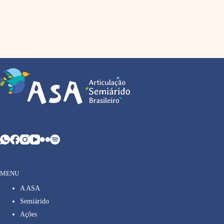
MENU
A ASA
Semiárido
Ações