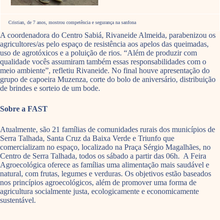
Cristian, de 7 anos, mostrou competência e segurança na sanfona
A coordenadora do Centro Sabiá, Rivaneide Almeida, parabenizou os
agricultores/as pelo espaço de resistência aos apelos das queimadas,
uso de agrotóxicos e a poluição de rios. “Além de produzir com
qualidade vocês assumiram também essas responsabilidades com o
meio ambiente”, refletiu Rivaneide. No final houve apresentação do
grupo de capoeira Muzenza, corte do bolo de aniversário, distribuição
de brindes e sorteio de um bode.
Sobre a FAST
Atualmente, são 21 famílias de comunidades rurais dos municípios de
Serra Talhada, Santa Cruz da Baixa Verde e Triunfo que
comercializam no espaço, localizado na Praça Sérgio Magalhães, no
Centro de Serra Talhada, todos os sábado a partir das 06h. A Feira
Agroecológica oferece as famílias uma alimentação mais saudável e
natural, com frutas, legumes e verduras. Os objetivos estão baseados
nos princípios agroecológicos, além de promover uma forma de
agricultura socialmente justa, ecologicamente e economicamente
sustentável.