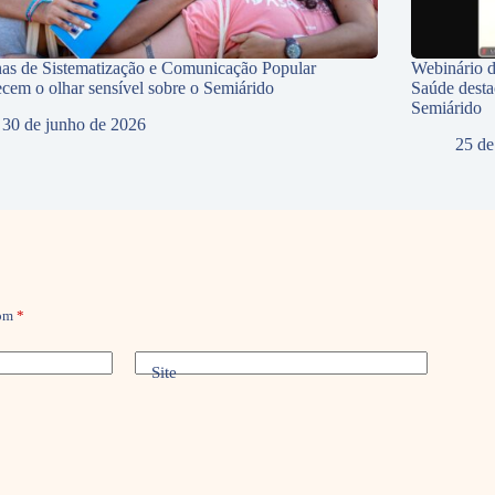
nas de Sistematização e Comunicação Popular
Webinário d
lecem o olhar sensível sobre o Semiárido
Saúde desta
Semiárido
30 de junho de 2026
25 de
com
*
Site