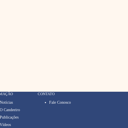
RMAÇÃO
CONTATO
Notícias
Fale Conosco
O Candeeiro
Publicações
Vídeos