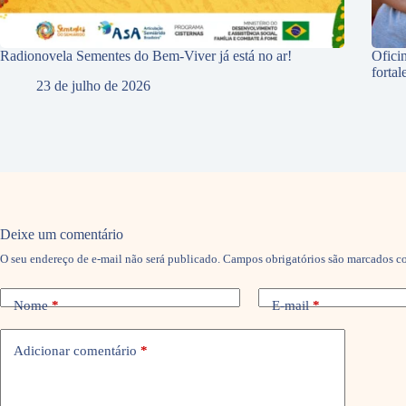
Radionovela Sementes do Bem-Viver já está no ar!
Ofici
forta
23 de julho de 2026
Deixe um comentário
O seu endereço de e-mail não será publicado.
Campos obrigatórios são marcados 
Nome
*
E-mail
*
Adicionar comentário
*