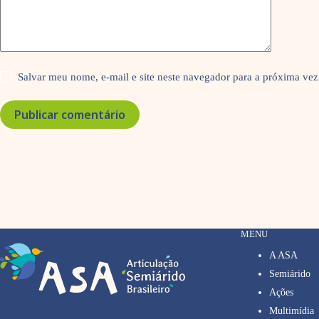
Salvar meu nome, e-mail e site neste navegador para a próxima vez
Publicar comentário
MENU
A ASA
Semiárido
Ações
Multimídia