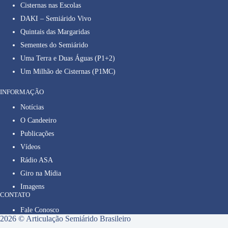
Cisternas nas Escolas
DAKI – Semiárido Vivo
Quintais das Margaridas
Sementes do Semiárido
Uma Terra e Duas Águas (P1+2)
Um Milhão de Cisternas (P1MC)
INFORMAÇÃO
Notícias
O Candeeiro
Publicações
Vídeos
Rádio ASA
Giro na Mídia
Imagens
CONTATO
Fale Conosco
2026 © Articulação Semiárido Brasileiro