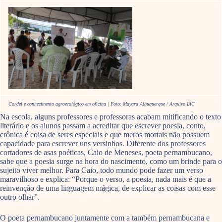
Cordel e conhecimento agroecológico em oficina | Foto: Mayara Albuquerque / Arquivo IAC
Na escola, alguns professores e professoras acabam mitificando o texto
literário e os alunos passam a acreditar que escrever poesia, conto,
crônica é coisa de seres especiais e que meros mortais não possuem
capacidade para escrever uns versinhos. Diferente dos professores
cortadores de asas poéticas, Caio de Meneses, poeta pernambucano,
sabe que a poesia surge na hora do nascimento, como um brinde para o
sujeito viver melhor. Para Caio, todo mundo pode fazer um verso
maravilhoso e explica: “Porque o verso, a poesia, nada mais é que a
reinvenção de uma linguagem mágica, de explicar as coisas com esse
outro olhar”.
O poeta pernambucano juntamente com a também pernambucana e