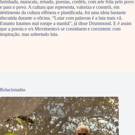
farinhada, maracatu, reisado, poesias, cordéis, com arte feita pelo povo
e para o povo. A cultura que representa, valoriza e constrói, em
detrimento da cultura efêmera e plastificada, foi uma ideia bastante
discutida durante a oficina. “Lutar com palavras é a luta mais vã.
Entanto lutamos mal rompe a manhã”, já disse Drummond. E é assim
que a poesia e o/s Movimento/s se constituem e coexistem: com
inspiração, mas sobretudo luta.
Relacionadas