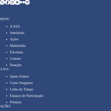
MENU
A ASA
Semiárido
Ações
Multimídia
Enconasa
Contato
Doações
A ASA
Quem Somos
Como Surgimos
Linha do Tempo
Espaços de Participação
Prêmios
AÇÕES