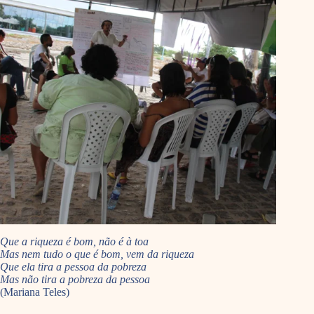
Que a riqueza é bom, não é à toa
Mas nem tudo o que é bom, vem da riqueza
Que ela tira a pessoa da pobreza
Mas não tira a pobreza da pessoa
(Mariana Teles)