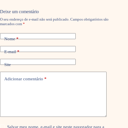
Deixe um comentário
O seu endereço de e-mail não será publicado.
Campos obrigatórios são
marcados com
*
Nome
*
E-mail
*
Site
Adicionar comentário
*
Salvar meu nome, e-mail e site neste navegador para a