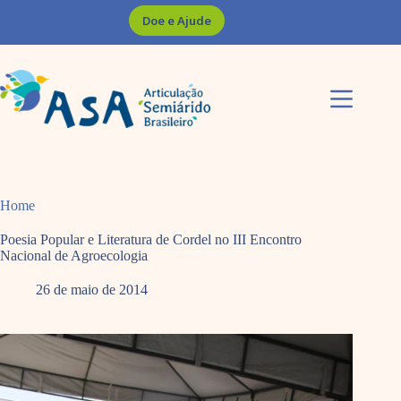
Pular
Doe e Ajude
para
o
conteúdo
Home
Poesia Popular e Literatura de Cordel no III Encontro
Nacional de Agroecologia
26 de maio de 2014