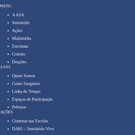
MENU
A ASA
Semiárido
Ações
Multimídia
Enconasa
Contato
Doações
A ASA
Quem Somos
Como Surgimos
Linha do Tempo
Espaços de Participação
Prêmios
AÇÕES
Cisternas nas Escolas
DAKI – Semiárido Vivo