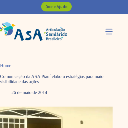
Pular
Doe e Ajude
para
o
conteúdo
Home
Comunicação da ASA Piauí elabora estratégias para maior
visibilidade das ações
26 de maio de 2014