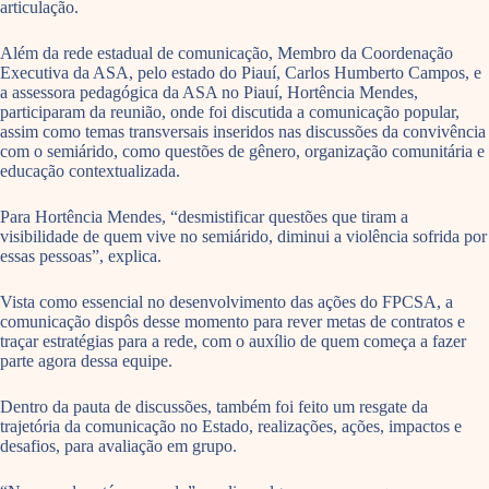
articulação.
Além da rede estadual de comunicação, Membro da Coordenação
Executiva da ASA, pelo estado do Piauí, Carlos Humberto Campos, e
a assessora pedagógica da ASA no Piauí, Hortência Mendes,
participaram da reunião, onde foi discutida a comunicação popular,
assim como temas transversais inseridos nas discussões da convivência
com o semiárido, como questões de gênero, organização comunitária e
educação contextualizada.
Para Hortência Mendes, “desmistificar questões que tiram a
visibilidade de quem vive no semiárido, diminui a violência sofrida por
essas pessoas”, explica.
Vista como essencial no desenvolvimento das ações do FPCSA, a
comunicação dispôs desse momento para rever metas de contratos e
traçar estratégias para a rede, com o auxílio de quem começa a fazer
parte agora dessa equipe.
Dentro da pauta de discussões, também foi feito um resgate da
trajetória da comunicação no Estado, realizações, ações, impactos e
desafios, para avaliação em grupo.