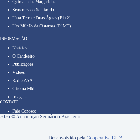
Quintais das Margaridas
Sementes do Semiárido
Uma Terra e Duas Águas (P1+2)
Um Milhão de Cisternas (P1MC)
INFORMAÇÃO
Notícias
O Candeeiro
Publicações
Vídeos
Rádio ASA
Giro na Mídia
Imagens
CONTATO
Fale Conosco
2026 © Articulação Semiárido Brasileiro
Desenvolvido pela
Cooperativa EITA