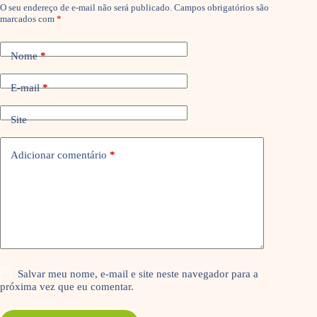
O seu endereço de e-mail não será publicado.
Campos obrigatórios são
marcados com
*
Nome
*
E-mail
*
Site
Adicionar comentário
*
Salvar meu nome, e-mail e site neste navegador para a
próxima vez que eu comentar.