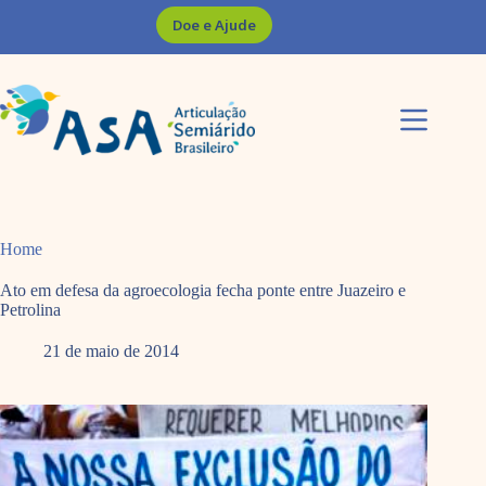
Pular
Doe e Ajude
para
o
conteúdo
Home
Ato em defesa da agroecologia fecha ponte entre Juazeiro e
Petrolina
21 de maio de 2014