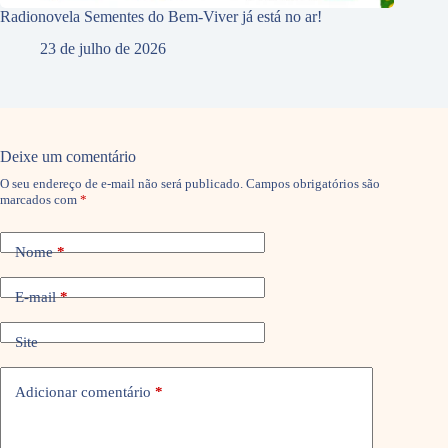
Radionovela Sementes do Bem-Viver já está no ar!
23 de julho de 2026
Deixe um comentário
O seu endereço de e-mail não será publicado.
Campos obrigatórios são
marcados com
*
Nome
*
E-mail
*
Site
Adicionar comentário
*