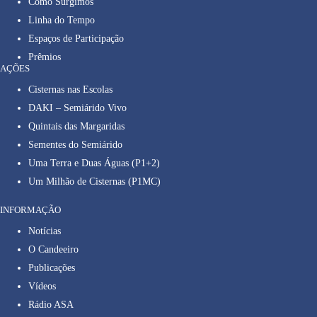
Como Surgimos
Linha do Tempo
Espaços de Participação
Prêmios
AÇÕES
Cisternas nas Escolas
DAKI – Semiárido Vivo
Quintais das Margaridas
Sementes do Semiárido
Uma Terra e Duas Águas (P1+2)
Um Milhão de Cisternas (P1MC)
INFORMAÇÃO
Notícias
O Candeeiro
Publicações
Vídeos
Rádio ASA