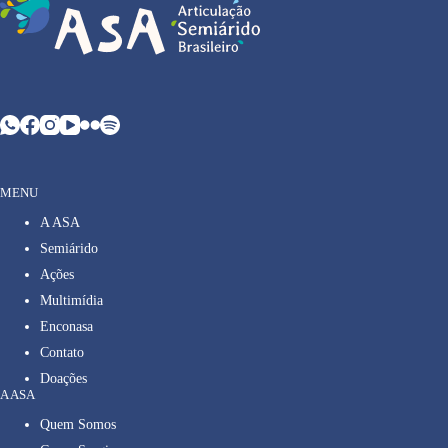
MENU
A ASA
Semiárido
Ações
Multimídia
Enconasa
Contato
Doações
A ASA
Quem Somos