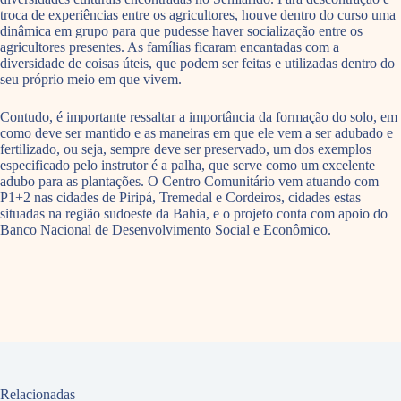
troca de experiências entre os agricultores, houve dentro do curso uma
dinâmica em grupo para que pudesse haver socialização entre os
agricultores presentes. As famílias ficaram encantadas com a
diversidade de coisas úteis, que podem ser feitas e utilizadas dentro do
seu próprio meio em que vivem.
Contudo, é importante ressaltar a importância da formação do solo, em
como deve ser mantido e as maneiras em que ele vem a ser adubado e
fertilizado, ou seja, sempre deve ser preservado, um dos exemplos
especificado pelo instrutor é a palha, que serve como um excelente
adubo para as plantações. O Centro Comunitário vem atuando com
P1+2 nas cidades de Piripá, Tremedal e Cordeiros, cidades estas
situadas na região sudoeste da Bahia, e o projeto conta com apoio do
Banco Nacional de Desenvolvimento Social e Econômico.
Relacionadas