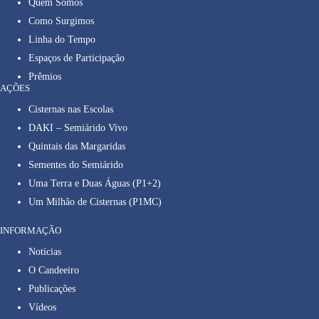
Quem Somos
Como Surgimos
Linha do Tempo
Espaços de Participação
Prêmios
AÇÕES
Cisternas nas Escolas
DAKI – Semiárido Vivo
Quintais das Margaridas
Sementes do Semiárido
Uma Terra e Duas Águas (P1+2)
Um Milhão de Cisternas (P1MC)
INFORMAÇÃO
Notícias
O Candeeiro
Publicações
Vídeos