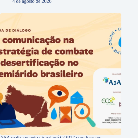
4 de agosto de 2026
ASA realiza evento virtual pré COP17 com foco em