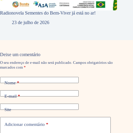
Radionovela Sementes do Bem-Viver já está no ar!
23 de julho de 2026
Deixe um comentário
O seu endereço de e-mail não será publicado.
Campos obrigatórios são
marcados com
*
Nome
*
E-mail
*
Site
Adicionar comentário
*