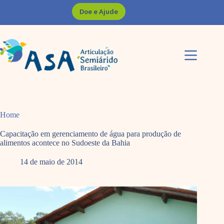
Pular
Doe e Ajude
para
o
conteúdo
Home
Capacitação em gerenciamento de água para produção de
alimentos acontece no Sudoeste da Bahia
14 de maio de 2014