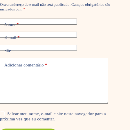
O seu endereço de e-mail não será publicado.
Campos obrigatórios são
marcados com
*
Nome
*
E-mail
*
Site
Adicionar comentário
*
Salvar meu nome, e-mail e site neste navegador para a
próxima vez que eu comentar.