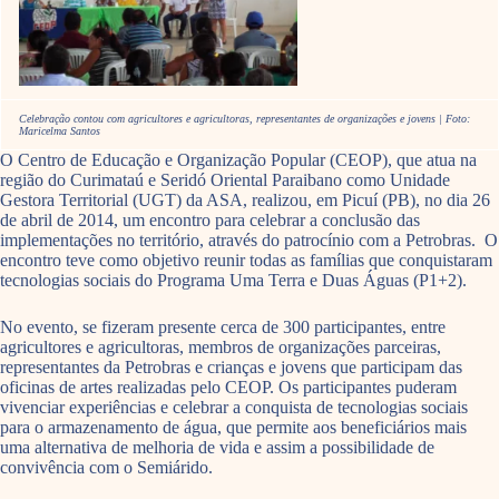
Celebração contou com agricultores e agricultoras, representantes de organizações e jovens | Foto:
Maricelma Santos
O Centro de Educação e Organização Popular (CEOP), que atua na
região do Curimataú e Seridó Oriental Paraibano como Unidade
Gestora Territorial (UGT) da ASA, realizou, em Picuí (PB), no dia 26
de abril de 2014, um encontro para celebrar a conclusão das
implementações no território, através do patrocínio com a Petrobras. O
encontro teve como objetivo reunir todas as famílias que conquistaram
tecnologias sociais do Programa Uma Terra e Duas Águas (P1+2).
No evento, se fizeram presente cerca de 300 participantes, entre
agricultores e agricultoras, membros de organizações parceiras,
representantes da Petrobras e crianças e jovens que participam das
oficinas de artes realizadas pelo CEOP. Os participantes puderam
vivenciar experiências e celebrar a conquista de tecnologias sociais
para o armazenamento de água, que permite aos beneficiários mais
uma alternativa de melhoria de vida e assim a possibilidade de
convivência com o Semiárido.