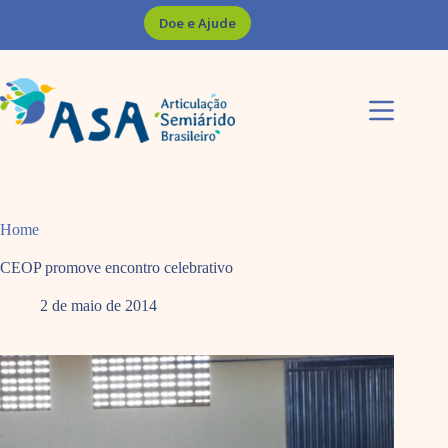
Pular
Doe e Ajude
para
o
conteúdo
Home
CEOP promove encontro celebrativo
2 de maio de 2014