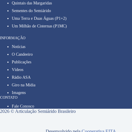
Quintais das Margaridas
Sementes do Semiárido
Uma Terra e Duas Águas (P1+2)
Um Milhão de Cisternas (P1MC)
INFORMAÇÃO
Notícias
O Candeeiro
Publicações
Vídeos
Rádio ASA
Giro na Mídia
Imagens
CONTATO
Fale Conosco
2026 © Articulação Semiárido Brasileiro
Desenvolvido pela
Cooperativa EITA