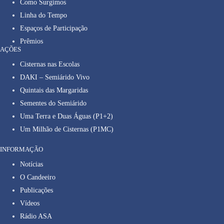
Como Surgimos
Linha do Tempo
Espaços de Participação
Prêmios
AÇÕES
Cisternas nas Escolas
DAKI – Semiárido Vivo
Quintais das Margaridas
Sementes do Semiárido
Uma Terra e Duas Águas (P1+2)
Um Milhão de Cisternas (P1MC)
INFORMAÇÃO
Notícias
O Candeeiro
Publicações
Vídeos
Rádio ASA