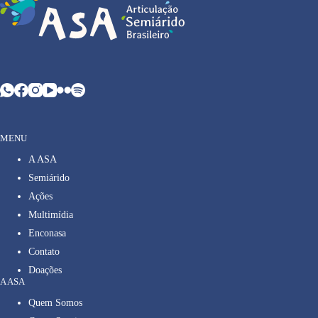
MENU
A ASA
Semiárido
Ações
Multimídia
Enconasa
Contato
Doações
A ASA
Quem Somos