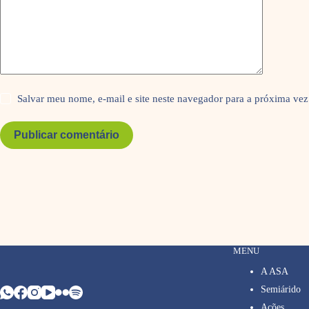
Salvar meu nome, e-mail e site neste navegador para a próxima vez
Publicar comentário
MENU
A ASA
Semiárido
Ações