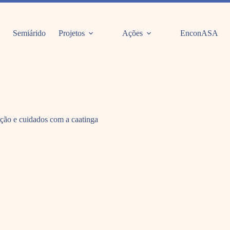
Semiárido
Projetos
Ações
EnconASA
vação e cuidados com a caatinga