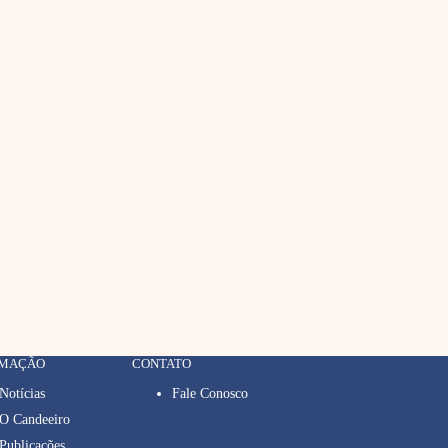
RMAÇÃO
CONTATO
Notícias
Fale Conosco
O Candeeiro
Publicações