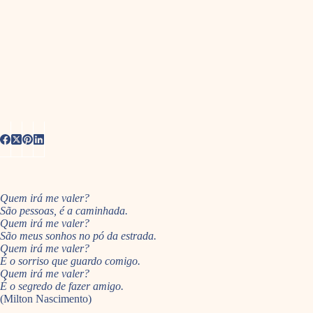
Quem irá me valer?
São pessoas, é a caminhada.
Quem irá me valer?
São meus sonhos no pó da estrada.
Quem irá me valer?
É o sorriso que guardo comigo.
Quem irá me valer?
É o segredo de fazer amigo.
(Milton Nascimento)