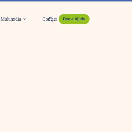
Multimídia
Contato
Doe e Ajude