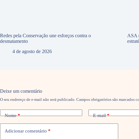
Redes pela Conservação une esforços contra o
ASA r
desmatamento
estra
4 de agosto de 2026
Deixe um comentário
O seu endereço de e-mail não será publicado.
Campos obrigatórios são marcados 
Nome
*
E-mail
*
Adicionar comentário
*