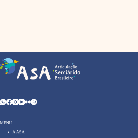
MENU
A ASA