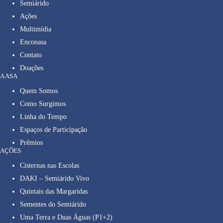
Semiárido
Ações
Multimídia
Enconasa
Contato
Doações
A ASA
Quem Somos
Como Surgimos
Linha do Tempo
Espaços de Participação
Prêmios
AÇÕES
Cisternas nas Escolas
DAKI – Semiárido Vivo
Quintais das Margaridas
Sementes do Semiárido
Uma Terra e Duas Águas (P1+2)