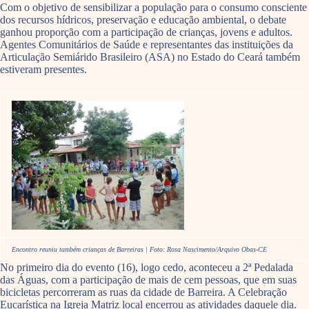
Com o objetivo de sensibilizar a população para o consumo consciente
dos recursos hídricos, preservação e educação ambiental, o debate
ganhou proporção com a participação de crianças, jovens e adultos.
Agentes Comunitários de Saúde e representantes das instituições da
Articulação Semiárido Brasileiro (ASA) no Estado do Ceará também
estiveram presentes.
Encontro reuniu também crianças de Barreiras | Foto: Rosa Nascimento/Arquivo Obas-CE
No primeiro dia do evento (16), logo cedo, aconteceu a 2ª Pedalada
das Águas, com a participação de mais de cem pessoas, que em suas
bicicletas percorreram as ruas da cidade de Barreira. A Celebração
Eucarística na Igreja Matriz local encerrou as atividades daquele dia.