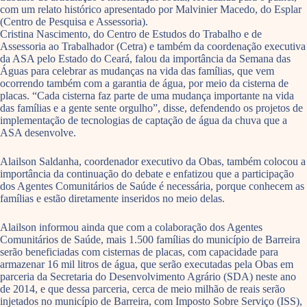
com um relato histórico apresentado por Malvinier Macedo, do Esplar
(Centro de Pesquisa e Assessoria).
Cristina Nascimento, do Centro de Estudos do Trabalho e de
Assessoria ao Trabalhador (Cetra) e também da coordenação executiva
da ASA pelo Estado do Ceará, falou da importância da Semana das
Águas para celebrar as mudanças na vida das famílias, que vem
ocorrendo também com a garantia de água, por meio da cisterna de
placas. “Cada cisterna faz parte de uma mudança importante na vida
das famílias e a gente sente orgulho”, disse, defendendo os projetos de
implementação de tecnologias de captação de água da chuva que a
ASA desenvolve.
Alailson Saldanha, coordenador executivo da Obas, também colocou a
importância da continuação do debate e enfatizou que a participação
dos Agentes Comunitários de Saúde é necessária, porque conhecem as
famílias e estão diretamente inseridos no meio delas.
Alailson informou ainda que com a colaboração dos Agentes
Comunitários de Saúde, mais 1.500 famílias do município de Barreira
serão beneficiadas com cisternas de placas, com capacidade para
armazenar 16 mil litros de água, que serão executadas pela Obas em
parceria da Secretaria do Desenvolvimento Agrário (SDA) neste ano
de 2014, e que dessa parceria, cerca de meio milhão de reais serão
injetados no município de Barreira, com Imposto Sobre Serviço (ISS),