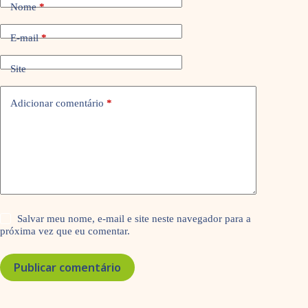
Nome
*
E-mail
*
Site
Adicionar comentário
*
Salvar meu nome, e-mail e site neste navegador para a
próxima vez que eu comentar.
Publicar comentário