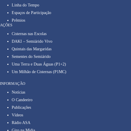
Linha do Tempo
Espaços de Participação
Prêmios
AÇÕES
Cisternas nas Escolas
DAKI – Semiárido Vivo
Quintais das Margaridas
Sementes do Semiárido
Uma Terra e Duas Águas (P1+2)
Um Milhão de Cisternas (P1MC)
INFORMAÇÃO
Notícias
O Candeeiro
Publicações
Vídeos
Rádio ASA
Giro na Mídia