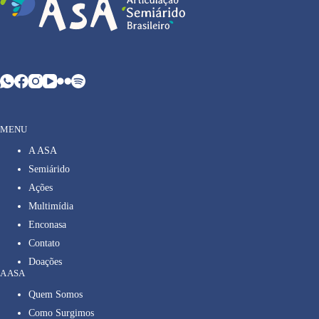
MENU
A ASA
Semiárido
Ações
Multimídia
Enconasa
Contato
Doações
A ASA
Quem Somos
Como Surgimos