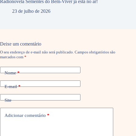
Radionovela Sementes do Bem-Viver já está no ar!
23 de julho de 2026
Deixe um comentário
O seu endereço de e-mail não será publicado.
Campos obrigatórios são
marcados com
*
Nome
*
E-mail
*
Site
Adicionar comentário
*