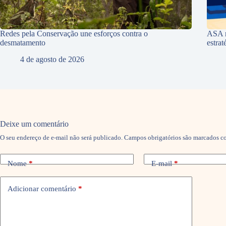
Redes pela Conservação une esforços contra o
ASA r
desmatamento
estra
4 de agosto de 2026
Deixe um comentário
O seu endereço de e-mail não será publicado.
Campos obrigatórios são marcados 
Nome
*
E-mail
*
Adicionar comentário
*