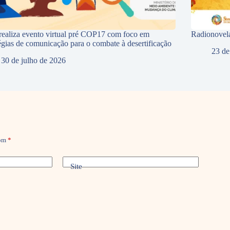
ealiza evento virtual pré COP17 com foco em
Radionovela
tégias de comunicação para o combate à desertificação
23 de
30 de julho de 2026
com
*
Site