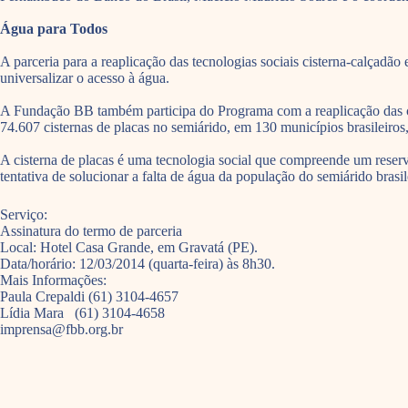
Água para Todos
A parceria para a reaplicação das tecnologias sociais cisterna-calçad
universalizar o acesso à água.
A Fundação BB também participa do Programa com a reaplicação das ci
74.607 cisternas de placas no semiárido, em 130 municípios brasileiros
A cisterna de placas é uma tecnologia social que compreende um reserv
tentativa de solucionar a falta de água da população do semiárido bras
Serviço:
Assinatura do termo de parceria
Local: Hotel Casa Grande, em Gravatá (PE).
Data/horário: 12/03/2014 (quarta-feira) às 8h30.
Mais Informações:
Paula Crepaldi (61) 3104-4657
Lídia Mara (61) 3104-4658
imprensa@fbb.org.br