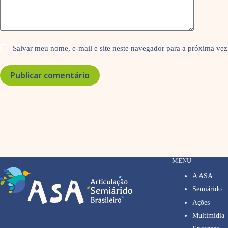
Salvar meu nome, e-mail e site neste navegador para a próxima vez
Publicar comentário
MENU
A ASA
Semiárido
Ações
Multimídia