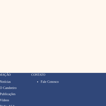
RMAÇÃO
CONTATO
Notícias
Fale Conosco
O Candeeiro
Publicações
Vídeos