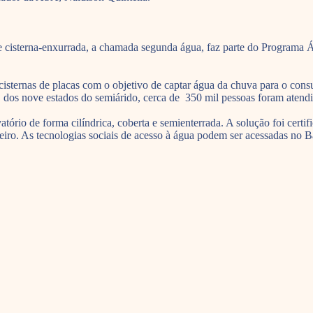
ão e cisterna-enxurrada, a chamada segunda água, faz parte do Program
sternas de placas com o objetivo de captar água da chuva para o con
, dos nove estados do semiárido, cerca de 350 mil pessoas foram atendi
atório de forma cilíndrica, coberta e semienterrada. A solução foi cer
ileiro. As tecnologias sociais de acesso à água podem ser acessadas no