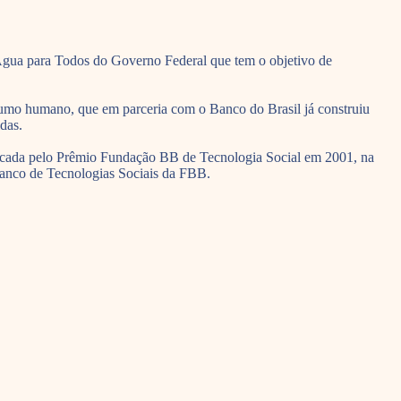
a Água para Todos do Governo Federal que tem o objetivo de
sumo humano, que em parceria com o Banco do Brasil já construiu
das.
tificada pelo Prêmio Fundação BB de Tecnologia Social em 2001, na
 Banco de Tecnologias Sociais da FBB.