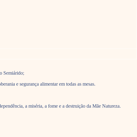
no Semiárido;
oberania e segurança alimentar em todas as mesas.
dependência, a miséria, a fome e a destruição da Mãe Natureza.