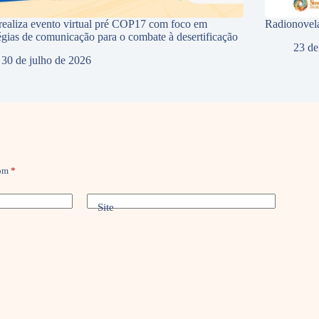
ealiza evento virtual pré COP17 com foco em
Radionovela
tégias de comunicação para o combate à desertificação
23 de
30 de julho de 2026
com
*
Site