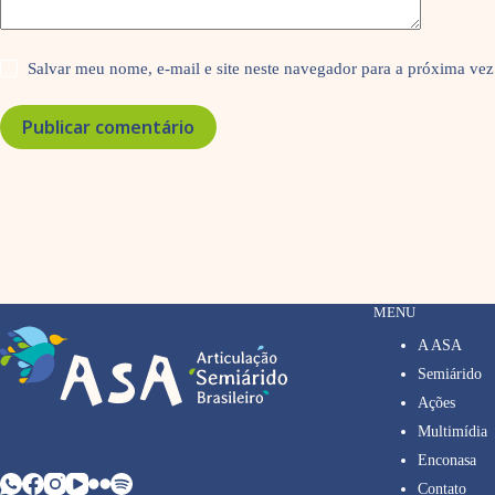
Salvar meu nome, e-mail e site neste navegador para a próxima vez
Publicar comentário
MENU
A ASA
Semiárido
Ações
Multimídia
Enconasa
Contato