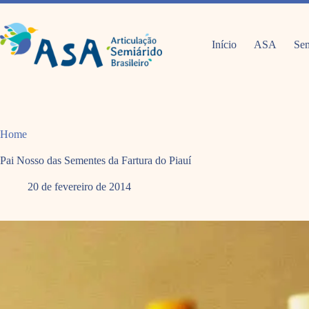
Pular
para
o
conteúdo
Início
ASA
Sem
Home
Pai Nosso das Sementes da Fartura do Piauí
20 de fevereiro de 2014