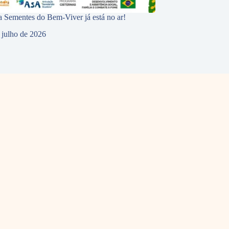
 Sementes do Bem-Viver já está no ar!
 julho de 2026