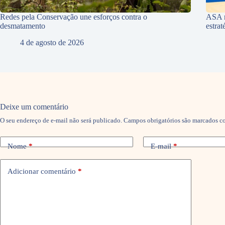
Redes pela Conservação une esforços contra o
ASA r
desmatamento
estra
4 de agosto de 2026
Deixe um comentário
O seu endereço de e-mail não será publicado.
Campos obrigatórios são marcados 
Nome
*
E-mail
*
Adicionar comentário
*