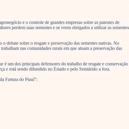
 agronegócio e o controle de grandes empresas sobre as patentes de
ltores perdem suas sementes e se veem obrigados a utilizar as sementes
o o debate sobre o resgate e preservação das sementes nativas. No
e trabalham nas comunidades rurais em que atuam a preservação das
 é um dos principais defensores do trabalho de resgate e conservação
a e está sendo difundido no Estado e pelo Semiárido a fora.
da Fartura do Piauí”: