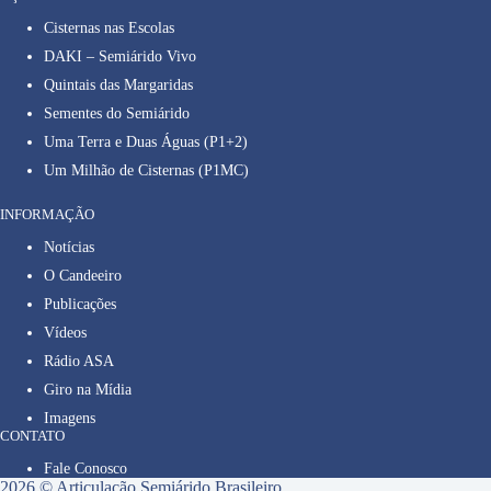
Cisternas nas Escolas
DAKI – Semiárido Vivo
Quintais das Margaridas
Sementes do Semiárido
Uma Terra e Duas Águas (P1+2)
Um Milhão de Cisternas (P1MC)
INFORMAÇÃO
Notícias
O Candeeiro
Publicações
Vídeos
Rádio ASA
Giro na Mídia
Imagens
CONTATO
Fale Conosco
2026 © Articulação Semiárido Brasileiro