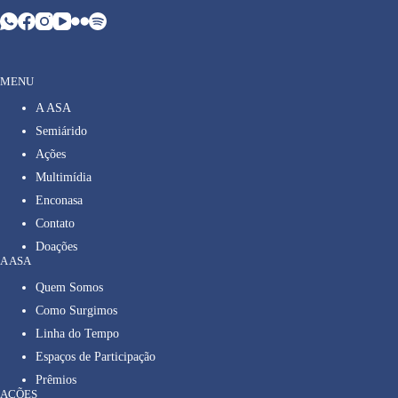
MENU
A ASA
Semiárido
Ações
Multimídia
Enconasa
Contato
Doações
A ASA
Quem Somos
Como Surgimos
Linha do Tempo
Espaços de Participação
Prêmios
AÇÕES