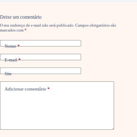
Deixe um comentário
O seu endereço de e-mail não será publicado.
Campos obrigatórios são
marcados com
*
Nome
*
E-mail
*
Site
Adicionar comentário
*