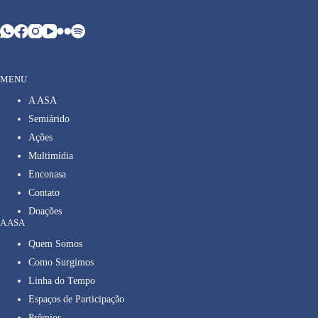
MENU
A ASA
Semiárido
Ações
Multimídia
Enconasa
Contato
Doações
A ASA
Quem Somos
Como Surgimos
Linha do Tempo
Espaços de Participação
Prêmios