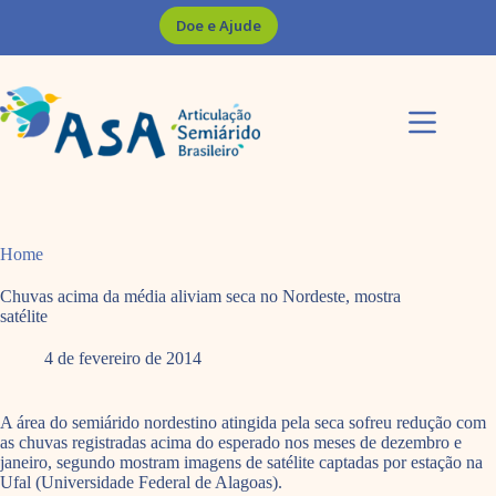
Pular
Doe e Ajude
para
o
conteúdo
Home
Chuvas acima da média aliviam seca no Nordeste, mostra
satélite
4 de fevereiro de 2014
A área do semiárido nordestino atingida pela seca sofreu redução com
as chuvas registradas acima do esperado nos meses de dezembro e
janeiro, segundo mostram imagens de satélite captadas por estação na
Ufal (Universidade Federal de Alagoas).