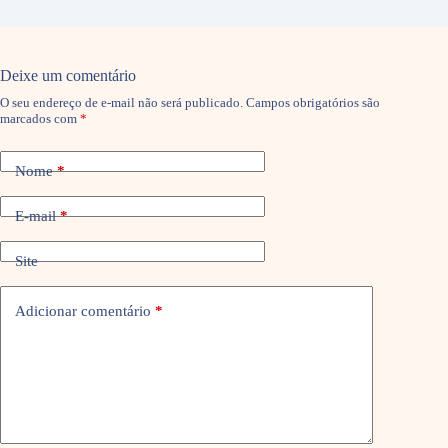
Deixe um comentário
O seu endereço de e-mail não será publicado.
Campos obrigatórios são
marcados com
*
Nome
*
E-mail
*
Site
Adicionar comentário
*