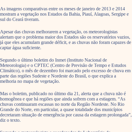
As imagens comparativas entre os meses de janeiro de 2013 e 2014
mostram a vegetação nos Estados da Bahia, Piauí, Alagoas, Sergipe e
sul do Ceará tiveram.
Apesar das chuvas melhorarem a vegetação, os meteorologistas
alertam que o problema maior dos Estados são os reservatórios vazios,
já que eles acumulam grande déficit, e as chuvas não foram capazes de
captar água suficiente.
Segundo o último boletim do Inmet (Instituto Nacional de
Meteorologia) e o CPTEC (Centro de Previsão de Tempo e Estudos
Climático), o mês de dezembro foi marcado pelo excesso de chuva em
parte das regiões Sudeste e Nordeste do Brasil, o que explica a
melhoria no mapa de vegetação.
Mas o boletim, publicado no último dia 21, alerta que a chuva não é
homogênea e que há regiões que ainda sofrem com a estiagem. “As
chuvas continuaram escassas no norte da Região Nordeste. No Rio
Grande do Norte, em particular, a quase totalidade dos municípios
decretaram situação de emergência por causa da estiagem prolongada”,
diz o texto.