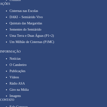
AÇÕES
Cisternas nas Escolas
DAKI – Semiárido Vivo
Quintais das Margaridas
Sementes do Semiárido
Uma Terra e Duas Águas (P1+2)
Um Milhão de Cisternas (P1MC)
INFORMAÇÃO
Notícias
O Candeeiro
Publicações
Vídeos
Rádio ASA
Giro na Mídia
Imagens
CONTATO
Fale Conosco