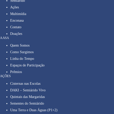
Semiárido
Ações
Multimídia
Enconasa
Contato
Doações
A ASA
Quem Somos
Como Surgimos
Linha do Tempo
Espaços de Participação
Prêmios
AÇÕES
Cisternas nas Escolas
DAKI – Semiárido Vivo
Quintais das Margaridas
Sementes do Semiárido
Uma Terra e Duas Águas (P1+2)