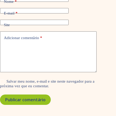
Nome
*
E-mail
*
Site
Adicionar comentário
*
Salvar meu nome, e-mail e site neste navegador para a
próxima vez que eu comentar.
Publicar comentário