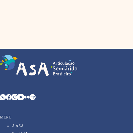
MENU
A ASA