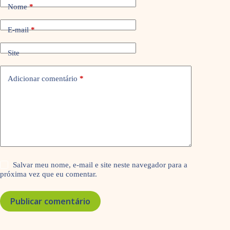
Nome
*
E-mail
*
Site
Adicionar comentário
*
Salvar meu nome, e-mail e site neste navegador para a
próxima vez que eu comentar.
Publicar comentário