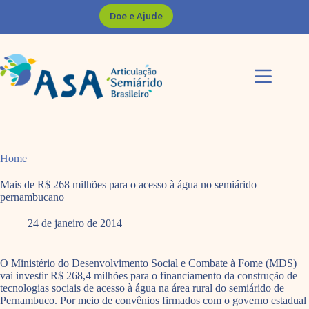
Pular
Doe e Ajude
para
o
conteúdo
Home
Mais de R$ 268 milhões para o acesso à água no semiárido
pernambucano
24 de janeiro de 2014
O Ministério do Desenvolvimento Social e Combate à Fome (MDS)
vai investir R$ 268,4 milhões para o financiamento da construção de
tecnologias sociais de acesso à água na área rural do semiárido de
Pernambuco. Por meio de convênios firmados com o governo estadual