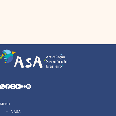
MENU
A ASA