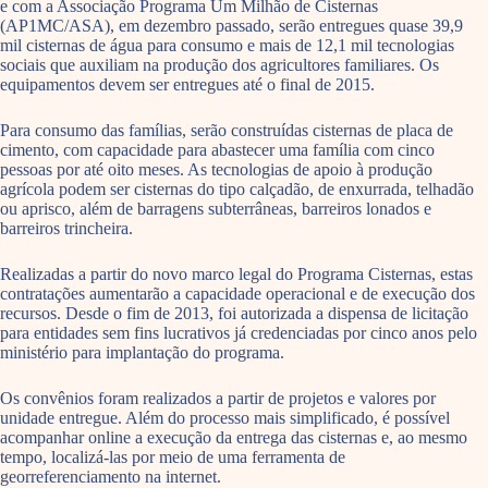
e com a Associação Programa Um Milhão de Cisternas
(AP1MC/ASA), em dezembro passado, serão entregues quase 39,9
mil cisternas de água para consumo e mais de 12,1 mil tecnologias
sociais que auxiliam na produção dos agricultores familiares. Os
equipamentos devem ser entregues até o final de 2015.
Para consumo das famílias, serão construídas cisternas de placa de
cimento, com capacidade para abastecer uma família com cinco
pessoas por até oito meses. As tecnologias de apoio à produção
agrícola podem ser cisternas do tipo calçadão, de enxurrada, telhadão
ou aprisco, além de barragens subterrâneas, barreiros lonados e
barreiros trincheira.
Realizadas a partir do novo marco legal do Programa Cisternas, estas
contratações aumentarão a capacidade operacional e de execução dos
recursos. Desde o fim de 2013, foi autorizada a dispensa de licitação
para entidades sem fins lucrativos já credenciadas por cinco anos pelo
ministério para implantação do programa.
Os convênios foram realizados a partir de projetos e valores por
unidade entregue. Além do processo mais simplificado, é possível
acompanhar online a execução da entrega das cisternas e, ao mesmo
tempo, localizá-las por meio de uma ferramenta de
georreferenciamento na internet.