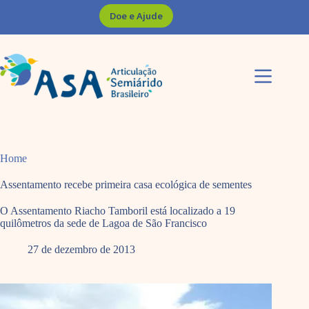
Pular
Doe e Ajude
para
o
conteúdo
Home
Assentamento recebe primeira casa ecológica de sementes
O Assentamento Riacho Tamboril está localizado a 19
quilômetros da sede de Lagoa de São Francisco
27 de dezembro de 2013