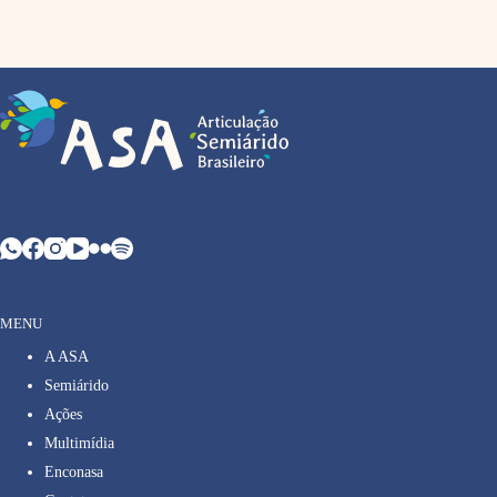
MENU
A ASA
Semiárido
Ações
Multimídia
Enconasa