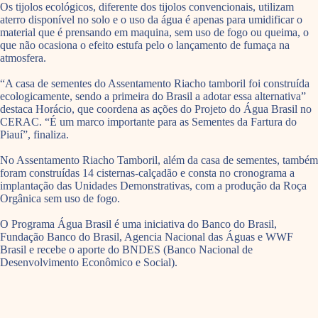
Os tijolos ecológicos, diferente dos tijolos convencionais, utilizam
aterro disponível no solo e o uso da água é apenas para umidificar o
material que é prensando em maquina, sem uso de fogo ou queima, o
que não ocasiona o efeito estufa pelo o lançamento de fumaça na
atmosfera.
“A casa de sementes do Assentamento Riacho tamboril foi construída
ecologicamente, sendo a primeira do Brasil a adotar essa alternativa”
destaca Horácio, que coordena as ações do Projeto do Água Brasil no
CERAC. “É um marco importante para as Sementes da Fartura do
Piauí”, finaliza.
No Assentamento Riacho Tamboril, além da casa de sementes, também
foram construídas 14 cisternas-calçadão e consta no cronograma a
implantação das Unidades Demonstrativas, com a produção da Roça
Orgânica sem uso de fogo.
O Programa Água Brasil é uma iniciativa do Banco do Brasil,
Fundação Banco do Brasil, Agencia Nacional das Águas e WWF
Brasil e recebe o aporte do BNDES (Banco Nacional de
Desenvolvimento Econômico e Social).