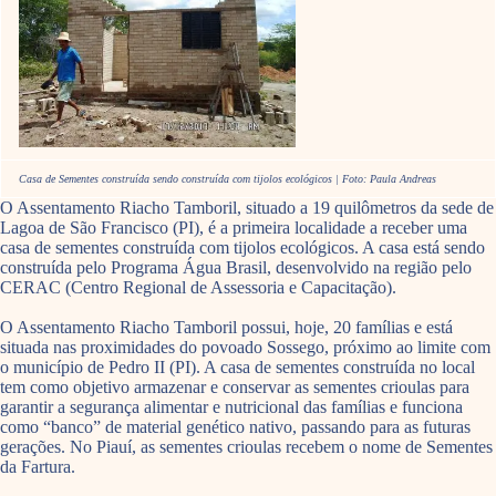
Casa de Sementes construída sendo construída com tijolos ecológicos | Foto: Paula Andreas
O Assentamento Riacho Tamboril, situado a 19 quilômetros da sede de
Lagoa de São Francisco (PI), é a primeira localidade a receber uma
casa de sementes construída com tijolos ecológicos. A casa está sendo
construída pelo Programa Água Brasil, desenvolvido na região pelo
CERAC (Centro Regional de Assessoria e Capacitação).
O Assentamento Riacho Tamboril possui, hoje, 20 famílias e está
situada nas proximidades do povoado Sossego, próximo ao limite com
o município de Pedro II (PI). A casa de sementes construída no local
tem como objetivo armazenar e conservar as sementes crioulas para
garantir a segurança alimentar e nutricional das famílias e funciona
como “banco” de material genético nativo, passando para as futuras
gerações. No Piauí, as sementes crioulas recebem o nome de Sementes
da Fartura.