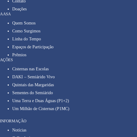
Contato
Doações
A ASA
Quem Somos
Como Surgimos
Linha do Tempo
Espaços de Participação
Prêmios
AÇÕES
Cisternas nas Escolas
DAKI – Semiárido Vivo
Quintais das Margaridas
Sementes do Semiárido
Uma Terra e Duas Águas (P1+2)
Um Milhão de Cisternas (P1MC)
INFORMAÇÃO
Notícias