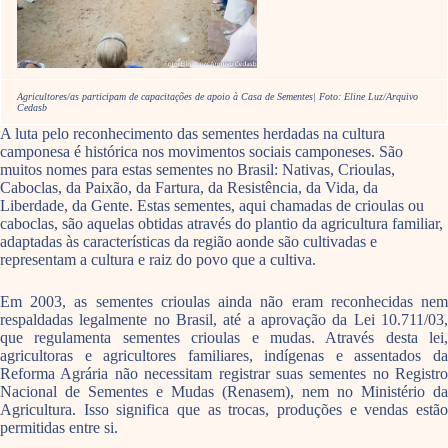
Agricultores/as participam de capacitações de apoio à Casa de Sementes| Foto: Eline Luz/Arquivo
Cedasb
A luta pelo reconhecimento das sementes herdadas na cultura
camponesa é histórica nos movimentos sociais camponeses. São
muitos nomes para estas sementes no Brasil: Nativas, Crioulas,
Caboclas, da Paixão, da Fartura, da Resistência, da Vida, da
Liberdade, da Gente. Estas sementes, aqui chamadas de crioulas ou
caboclas, são aquelas obtidas através do plantio da agricultura familiar,
adaptadas às características da região aonde são cultivadas e
representam a cultura e raiz do povo que a cultiva.
Em 2003, as sementes crioulas ainda não eram reconhecidas nem
respaldadas legalmente no Brasil, até a aprovação da Lei 10.711/03,
que regulamenta sementes crioulas e mudas. Através desta lei,
agricultoras e agricultores familiares, indígenas e assentados da
Reforma Agrária não necessitam registrar suas sementes no Registro
Nacional de Sementes e Mudas (Renasem), nem no Ministério da
Agricultura. Isso significa que as trocas, produções e vendas estão
permitidas entre si.