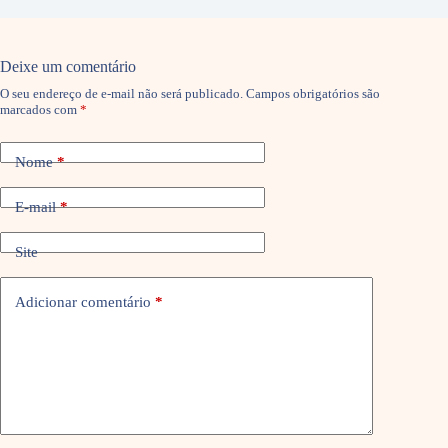
Deixe um comentário
O seu endereço de e-mail não será publicado.
Campos obrigatórios são
marcados com
*
Nome
*
E-mail
*
Site
Adicionar comentário
*