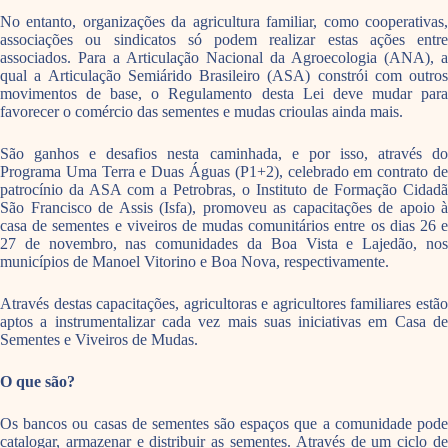
No entanto, organizações da agricultura familiar, como cooperativas,
associações ou sindicatos só podem realizar estas ações entre
associados. Para a Articulação Nacional da Agroecologia (ANA), a
qual a Articulação Semiárido Brasileiro (ASA) constrói com outros
movimentos de base, o Regulamento desta Lei deve mudar para
favorecer o comércio das sementes e mudas crioulas ainda mais.
São ganhos e desafios nesta caminhada, e por isso, através do
Programa Uma Terra e Duas Águas (P1+2), celebrado em contrato de
patrocínio da ASA com a Petrobras, o Instituto de Formação Cidadã
São Francisco de Assis (Isfa), promoveu as capacitações de apoio à
casa de sementes e viveiros de mudas comunitários entre os dias 26 e
27 de novembro, nas comunidades da Boa Vista e Lajedão, nos
municípios de Manoel Vitorino e Boa Nova, respectivamente.
Através destas capacitações, agricultoras e agricultores familiares estão
aptos a instrumentalizar cada vez mais suas iniciativas em Casa de
Sementes e Viveiros de Mudas.
O que são?
Os bancos ou casas de sementes são espaços que a comunidade pode
catalogar, armazenar e distribuir as sementes. Através de um ciclo de