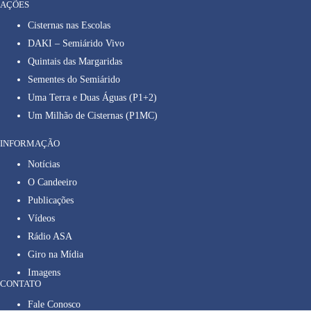
AÇÕES
Cisternas nas Escolas
DAKI – Semiárido Vivo
Quintais das Margaridas
Sementes do Semiárido
Uma Terra e Duas Águas (P1+2)
Um Milhão de Cisternas (P1MC)
INFORMAÇÃO
Notícias
O Candeeiro
Publicações
Vídeos
Rádio ASA
Giro na Mídia
Imagens
CONTATO
Fale Conosco