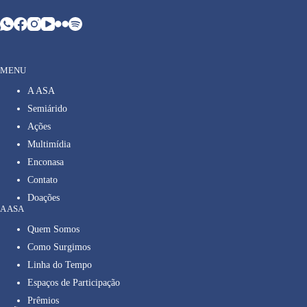
MENU
A ASA
Semiárido
Ações
Multimídia
Enconasa
Contato
Doações
A ASA
Quem Somos
Como Surgimos
Linha do Tempo
Espaços de Participação
Prêmios