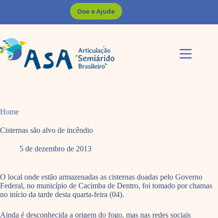
Pular
Doe e Ajude
para
o
conteúdo
Home
Cisternas são alvo de incêndio
5 de dezembro de 2013
O local onde estão armazenadas as cisternas doadas pelo Governo
Federal, no município de Cacimba de Dentro, foi tomado por chamas
no início da tarde desta quarta-feira (04).
Ainda é desconhecida a origem do fogo, mas nas redes sociais