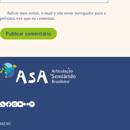
Salvar meu nome, e-mail e site neste navegador para a
próxima vez que eu comentar.
Publicar comentário
MENU