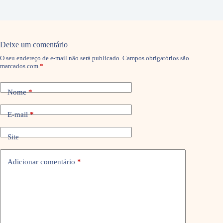
Deixe um comentário
O seu endereço de e-mail não será publicado.
Campos obrigatórios são
marcados com
*
Nome
*
E-mail
*
Site
Adicionar comentário
*