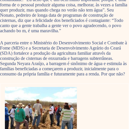
forma de o pessoal produzir alguma coisa, melhorar, às vezes a família
quer produzir, mas quando chega no verão não tem água”. Seu
Nonato, pedreiro de longa data de programas de construção de
cisternas, diz que a felicidade dos beneficiados é contagiante: “Todo
canto que a gente trabalha a gente ver o povo agradecendo, o povo
achando bo m, é uma maravilha.”
A parceria entre o Ministério do Desenvolvimento Social e Combate à
Fome (MDS) e a Secretaria de Desenvolvimento Agrário do Ceará
(SDA) fortalece a produção da agricultura familiar através da
construção de cisternas de enxurrada e barragens subterrâneas.
Segunda Neyara Araújo, a barragem é sinônimo de água e estimula às
famílias beneficiadas a começarem a produzir, inicialmente para o
consumo da própria família e futuramente para a renda. Por que não?