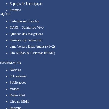
Espaços de Participação
Prêmios
AÇÕES
Cisternas nas Escolas
DAKI – Semiárido Vivo
Quintais das Margaridas
Sementes do Semiárido
Uma Terra e Duas Águas (P1+2)
Um Milhão de Cisternas (P1MC)
INFORMAÇÃO
Notícias
O Candeeiro
Publicações
Vídeos
Rádio ASA
Giro na Mídia
Imagens