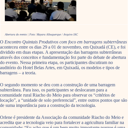
Abertura do evento | Foto: Mayara Albuquerque / Arquivo IAC
O
Encontro Quintais Produtivos com foco em barragens subterrâneas
aconteceu entre os dias 29 a 01 de novembro, em Quixadá (CE), e foi
dividido em duas etapas. A apresentação das barragens subterrâneas
através dos conceitos e fundamentação fez parte do debate de abertura
do evento. Nessa primeira etapa, os participantes discutiram no
auditório do Hotel Belas Artes, em Quixadá, os modelos e tipos de
barragens – a teoria.
O segundo momento se deu com a construção de uma barragem
subterrânea. Para isso, os participantes se deslocaram para a
comunidade rural Riacho do Meio para observar os “critérios de
locação”, a “unidade de solo preferencial”, entre outros pontos que são
de suma importância para a construção da tecnologia.
Orlene é presidente da Associação da comunidade Riacho do Meio e
acredita que a tecnologia veio para fortalecer a agricultura familiar na
comunidade: “Eu acho que é um bem muito importante porque é uma