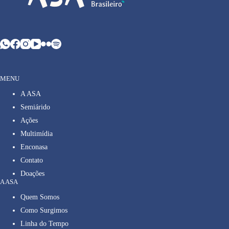
MENU
A ASA
Semiárido
Ações
Multimídia
Enconasa
Contato
Doações
A ASA
Quem Somos
Como Surgimos
Linha do Tempo