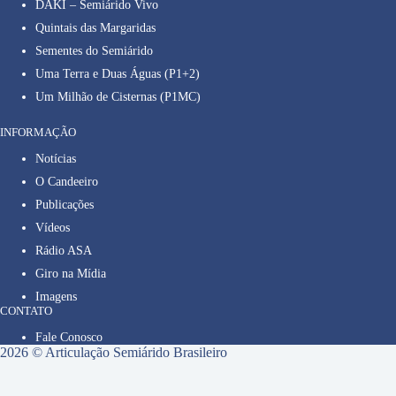
DAKI – Semiárido Vivo
Quintais das Margaridas
Sementes do Semiárido
Uma Terra e Duas Águas (P1+2)
Um Milhão de Cisternas (P1MC)
INFORMAÇÃO
Notícias
O Candeeiro
Publicações
Vídeos
Rádio ASA
Giro na Mídia
Imagens
CONTATO
Fale Conosco
2026 © Articulação Semiárido Brasileiro