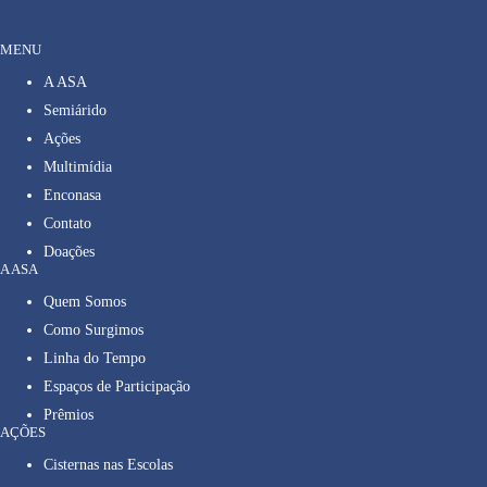
MENU
A ASA
Semiárido
Ações
Multimídia
Enconasa
Contato
Doações
A ASA
Quem Somos
Como Surgimos
Linha do Tempo
Espaços de Participação
Prêmios
AÇÕES
Cisternas nas Escolas