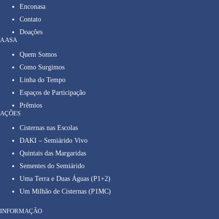
Enconasa
Contato
Doações
A ASA
Quem Somos
Como Surgimos
Linha do Tempo
Espaços de Participação
Prêmios
AÇÕES
Cisternas nas Escolas
DAKI – Semiárido Vivo
Quintais das Margaridas
Sementes do Semiárido
Uma Terra e Duas Águas (P1+2)
Um Milhão de Cisternas (P1MC)
INFORMAÇÃO