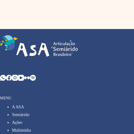
MENU
A ASA
Semiárido
Ações
Multimídia