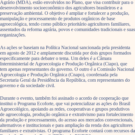
Agrário (MDA), estão envolvidos no Plano, que visa contribuir para o
desenvolvimento socioeconômico dos agricultores brasileiros e a
preservação ambiental. O objetivo é ampliar e fortalecer a produção,
manipulação e processamento de produtos orgânicos de base
agroecológica, tendo como público prioritário agricultores familiares,
assentados da reforma agrária, povos e comunidades tradicionais e suas
organizações.
As ações se baseiam na Política Nacional sancionada pela presidenta
em agosto de 2012 e amplamente discutida por dois grupos formados
especificamente para debater o tema. Um deles é a Câmara
Interministerial de Agroecologia e Produção Orgânica (Ciapo), que
tem apenas representantes do governo. O outro é a Comissão Nacional
Agroecologia e Produção Orgânica (Cnapo), coordenada pela
Secretaria Geral da Presidência da República, com representantes do
governo e da sociedade civil.
Durante o evento, também foi assinado o acordo de cooperação que
institui o Programa Ecoforte, que vai potencializar as ações do Brasil
Agroecológico, apoiando as redes, cooperativas e grupos produtivos
de agroecologia, produção orgânica e extrativismo para fortalecimento
da produção e processamento, do acesso aos mercados convencionais,
alternativos e institucionais e para ampliação da renda dos agricultores
familiares e extrativistas. O programa Ecoforte contará com recursos da