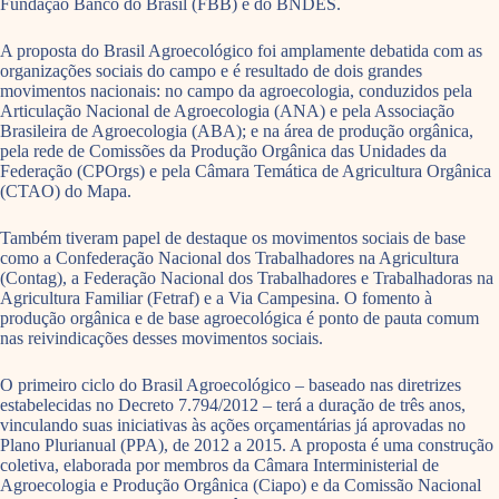
Fundação Banco do Brasil (FBB) e do BNDES.
A proposta do Brasil Agroecológico foi amplamente debatida com as
organizações sociais do campo e é resultado de dois grandes
movimentos nacionais: no campo da agroecologia, conduzidos pela
Articulação Nacional de Agroecologia (ANA) e pela Associação
Brasileira de Agroecologia (ABA); e na área de produção orgânica,
pela rede de Comissões da Produção Orgânica das Unidades da
Federação (CPOrgs) e pela Câmara Temática de Agricultura Orgânica
(CTAO) do Mapa.
Também tiveram papel de destaque os movimentos sociais de base
como a Confederação Nacional dos Trabalhadores na Agricultura
(Contag), a Federação Nacional dos Trabalhadores e Trabalhadoras na
Agricultura Familiar (Fetraf) e a Via Campesina. O fomento à
produção orgânica e de base agroecológica é ponto de pauta comum
nas reivindicações desses movimentos sociais.
O primeiro ciclo do Brasil Agroecológico – baseado nas diretrizes
estabelecidas no Decreto 7.794/2012 – terá a duração de três anos,
vinculando suas iniciativas às ações orçamentárias já aprovadas no
Plano Plurianual (PPA), de 2012 a 2015. A proposta é uma construção
coletiva, elaborada por membros da Câmara Interministerial de
Agroecologia e Produção Orgânica (Ciapo) e da Comissão Nacional