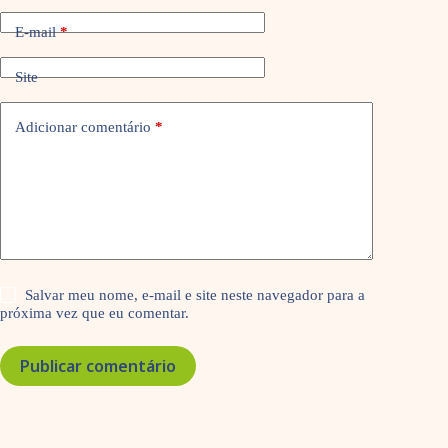
E-mail
*
Site
Adicionar comentário
*
Salvar meu nome, e-mail e site neste navegador para a
próxima vez que eu comentar.
Publicar comentário