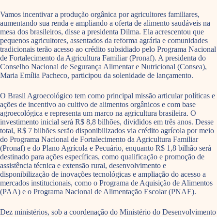
Vamos incentivar a produção orgânica por agricultores familiares,
aumentando sua renda e ampliando a oferta de alimento saudáveis na
mesa dos brasileiros, disse a presidenta Dilma. Ela acrescentou que
pequenos agricultores, assentados da reforma agrária e comunidades
tradicionais terão acesso ao crédito subsidiado pelo Programa Nacional
de Fortalecimento da Agricultura Familiar (Pronaf). A presidenta do
Conselho Nacional de Segurança Alimentar e Nutricional (Consea),
Maria Emília Pacheco, participou da solenidade de lançamento.
O Brasil Agroecológico tem como principal missão articular políticas e
ações de incentivo ao cultivo de alimentos orgânicos e com base
agroecológica e representa um marco na agricultura brasileira. O
investimento inicial será R$ 8,8 bilhões, divididos em três anos. Desse
total, R$ 7 bilhões serão disponibilizados via crédito agrícola por meio
do Programa Nacional de Fortalecimento da Agricultura Familiar
(Pronaf) e do Plano Agrícola e Pecuário, enquanto R$ 1,8 bilhão será
destinado para ações específicas, como qualificação e promoção de
assistência técnica e extensão rural, desenvolvimento e
disponibilização de inovações tecnológicas e ampliação do acesso a
mercados institucionais, como o Programa de Aquisição de Alimentos
(PAA) e o Programa Nacional de Alimentação Escolar (PNAE).
Dez ministérios, sob a coordenação do Ministério do Desenvolvimento