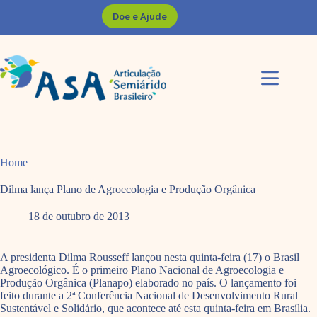
Pular
Doe e Ajude
para
o
conteúdo
Home
Dilma lança Plano de Agroecologia e Produção Orgânica
18 de outubro de 2013
A presidenta Dilma Rousseff lançou nesta quinta-feira (17) o Brasil
Agroecológico. É o primeiro Plano Nacional de Agroecologia e
Produção Orgânica (Planapo) elaborado no país. O lançamento foi
feito durante a 2ª Conferência Nacional de Desenvolvimento Rural
Sustentável e Solidário, que acontece até esta quinta-feira em Brasília.