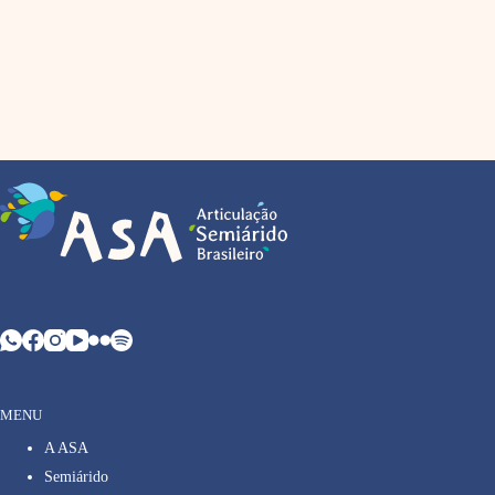
MENU
A ASA
Semiárido