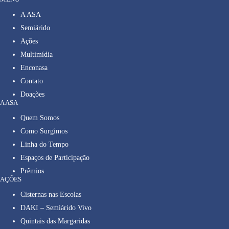
A ASA
Semiárido
Ações
Multimídia
Enconasa
Contato
Doações
A ASA
Quem Somos
Como Surgimos
Linha do Tempo
Espaços de Participação
Prêmios
AÇÕES
Cisternas nas Escolas
DAKI – Semiárido Vivo
Quintais das Margaridas