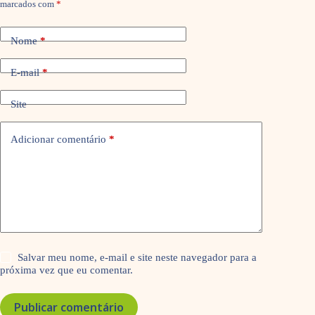
marcados com
*
Nome
*
E-mail
*
Site
Adicionar comentário
*
Salvar meu nome, e-mail e site neste navegador para a
próxima vez que eu comentar.
Publicar comentário