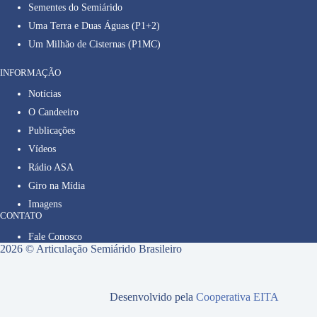
Sementes do Semiárido
Uma Terra e Duas Águas (P1+2)
Um Milhão de Cisternas (P1MC)
INFORMAÇÃO
Notícias
O Candeeiro
Publicações
Vídeos
Rádio ASA
Giro na Mídia
Imagens
CONTATO
Fale Conosco
2026 © Articulação Semiárido Brasileiro
Desenvolvido pela
Cooperativa EITA