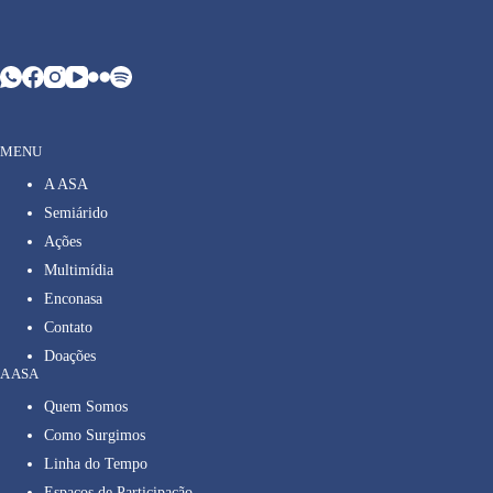
MENU
A ASA
Semiárido
Ações
Multimídia
Enconasa
Contato
Doações
A ASA
Quem Somos
Como Surgimos
Linha do Tempo
Espaços de Participação