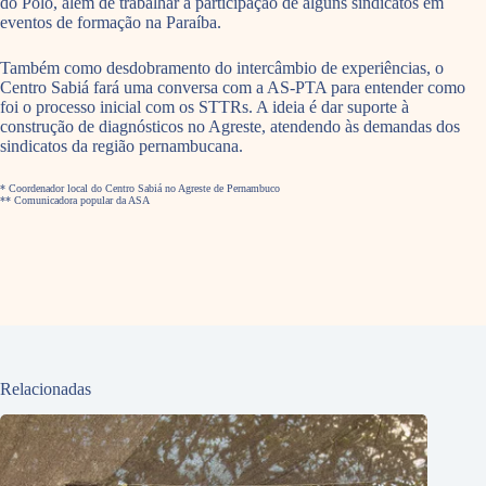
do Polo, além de trabalhar a participação de alguns sindicatos em
eventos de formação na Paraíba.
Também como desdobramento do intercâmbio de experiências, o
Centro Sabiá fará uma conversa com a AS-PTA para entender como
foi o processo inicial com os STTRs. A ideia é dar suporte à
construção de diagnósticos no Agreste, atendendo às demandas dos
sindicatos da região pernambucana.
* Coordenador local do Centro Sabiá no Agreste de Pernambuco
** Comunicadora popular da ASA
Relacionadas