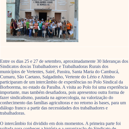
Entre os dias 25 e 27 de setembro, aproximadamente 30 lideranças dos
Sindicatos dos/as Trabalhadores e Trabalhadoras Rurais dos
municípios de Vertentes, Sairé, Passira, Santa Maria do Cambucá,
Cumaru, São Caetano, Salgadinho, Vertente do Lério e Altinho
participaram de um intercâmbio de experiências no Polo Sindical da
Borborema, no estado da Paraíba. A visita ao Polo foi uma experiência
importante, mas também desafiadora, pois apresentou outra forma de
fazer sindicalismo, pautada na agroecologia, na valorização do
conhecimento das famílias agricultoras e no retorno às bases, para um
diálogo franco a partir das necessidades dos trabalhadores e
trabalhadoras.
O intercâmbio foi dividido em dois momentos. A primeira parte foi
voltada para conhecer a história e a organização do Sindicato de