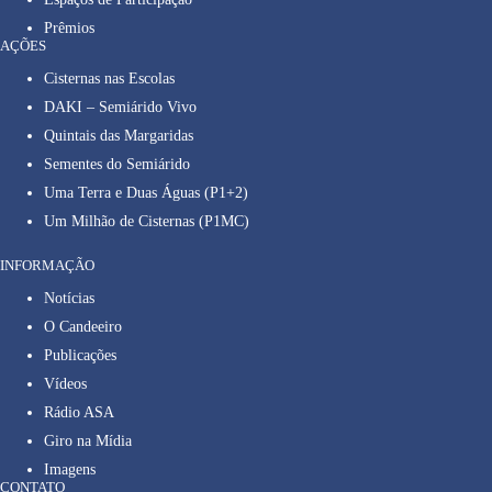
Prêmios
AÇÕES
Cisternas nas Escolas
DAKI – Semiárido Vivo
Quintais das Margaridas
Sementes do Semiárido
Uma Terra e Duas Águas (P1+2)
Um Milhão de Cisternas (P1MC)
INFORMAÇÃO
Notícias
O Candeeiro
Publicações
Vídeos
Rádio ASA
Giro na Mídia
Imagens
CONTATO