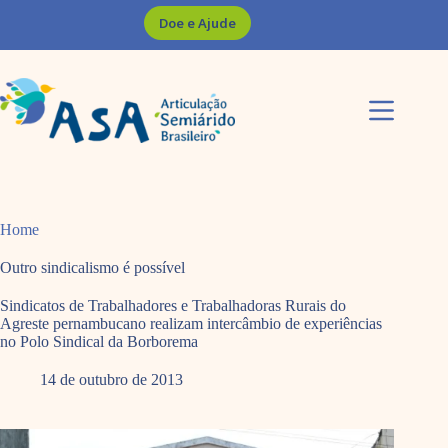
Pular
Doe e Ajude
para
o
conteúdo
Home
Outro sindicalismo é possível
Sindicatos de Trabalhadores e Trabalhadoras Rurais do
Agreste pernambucano realizam intercâmbio de experiências
no Polo Sindical da Borborema
14 de outubro de 2013