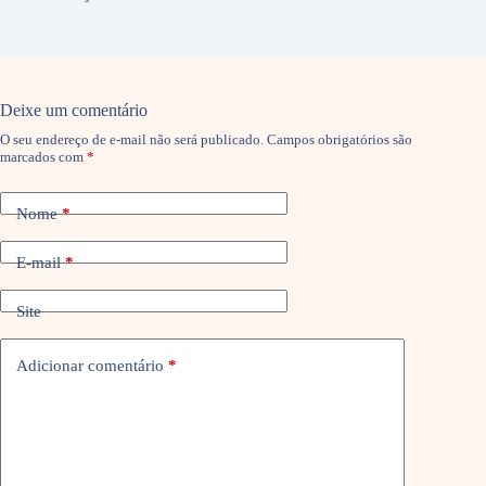
Deixe um comentário
O seu endereço de e-mail não será publicado.
Campos obrigatórios são
marcados com
*
Nome
*
E-mail
*
Site
Adicionar comentário
*