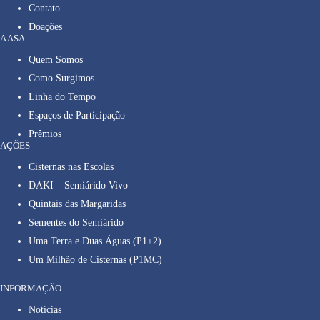
Contato
Doações
A ASA
Quem Somos
Como Surgimos
Linha do Tempo
Espaços de Participação
Prêmios
AÇÕES
Cisternas nas Escolas
DAKI – Semiárido Vivo
Quintais das Margaridas
Sementes do Semiárido
Uma Terra e Duas Águas (P1+2)
Um Milhão de Cisternas (P1MC)
INFORMAÇÃO
Notícias