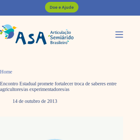
Pular
Doe e Ajude
para
o
conteúdo
Home
Encontro Estadual promete fortalecer troca de saberes entre
agricultores/as experimentadores/as
14 de outubro de 2013