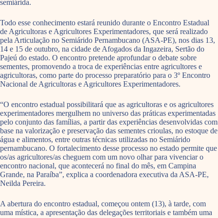
semiárida.
Todo esse conhecimento estará reunido durante o Encontro Estadual
de Agricultoras e Agricultores Experimentadores, que será realizado
pela Articulação no Semiárido Pernambucano (ASA-PE), nos dias 13,
14 e 15 de outubro, na cidade de Afogados da Ingazeira, Sertão do
Pajeú do estado. O encontro pretende aprofundar o debate sobre
sementes, promovendo a troca de experiências entre agricultores e
agricultoras, como parte do processo preparatório para o 3º Encontro
Nacional de Agricultoras e Agricultores Experimentadores.
“O encontro estadual possibilitará que as agricultoras e os agricultores
experimentadores mergulhem no universo das práticas experimentadas
pelo conjunto das famílias, a partir das experiências desenvolvidas com
base na valorização e preservação das sementes crioulas, no estoque de
água e alimentos, entre outras técnicas utilizadas no Semiárido
pernambucano. O fortalecimento desse processo no estado permite que
os/as agricultores/as cheguem com um novo olhar para vivenciar o
encontro nacional, que acontecerá no final do mês, em Campina
Grande, na Paraíba”, explica a coordenadora executiva da ASA-PE,
Neilda Pereira.
A abertura do encontro estadual, começou ontem (13), à tarde, com
uma mística, a apresentação das delegações territoriais e também uma