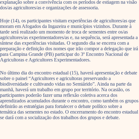
explanação sobre a convivência com os períodos de estiagem na visão
dos/as agricultores/as e organizações de assessoria.
Hoje (14), os participantes visitam experiências de agricultores/as que
moram em Afogados da Ingazeira e municípios vizinhos. Durante à
tarde será realizado um momento de troca de sementes entre os/as
agricultores/as experimentadores/as e, na sequência, será apresentada a
síntese das experiências visitadas. O segundo dia se encerra com a
preparação e definição dos nomes que irão compor a delegação que irá
para Campina Grande (PB) participar do 3º Encontro Nacional de
Agricultoras e Agricultores Experimentadores.
No último dia do encontro estadual (15), haverá apresentação e debate
sobre o painel “Agricultores e agricultoras preservando a
biodiversidade e cultivando vidas no Semiárido”. Ainda na parte da
manhã, haverá um trabalho em grupo por território. Na ocasião, os
participantes poderão fazer uma reflexão coletiva acerca dos
aprendizados acumulados durante o encontro, como também os grupos
definirão as estratégias para fortalecer o debate político sobre a
temática das sementes no estado. O encerramento do encontro estadual
se dará com a socialização dos trabalhos dos grupos e debate.