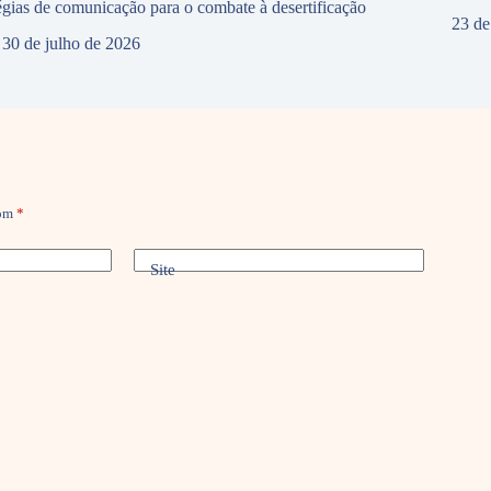
tégias de comunicação para o combate à desertificação
23 de
30 de julho de 2026
com
*
Site