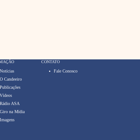
RMAÇÃO
CONTATO
Notícias
Fale Conosco
O Candeeiro
Publicações
Vídeos
Rádio ASA
Giro na Mídia
Imagens