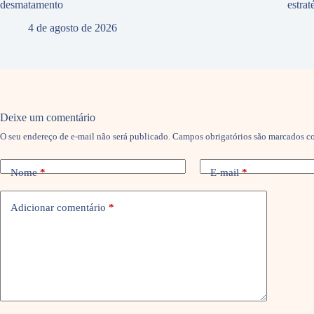
desmatamento
estra
4 de agosto de 2026
Deixe um comentário
O seu endereço de e-mail não será publicado.
Campos obrigatórios são marcados 
Nome
*
E-mail
*
Adicionar comentário
*