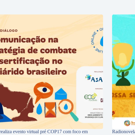
ealiza evento virtual pré COP17 com foco em
Radionovela