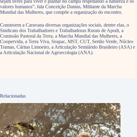
sejam livres para viver e plantar no campo respeitando a natureza e os
valores humanos”, fala Conceição Dantas, Militante da Marcha
Mundial das Mulheres, que compõe a organização do encontro.
Constroem a Caravana diversas organizações sociais, dentre elas, o
Sindicato dos Trabalhadores e Trabalhadoras Rurais de Apodi, a
Comissão Pastoral da Terra, a Marcha Mundial das Mulheres, a
Coopervida, a Terra Viva, Seapac, MST, CUT, Sertão Verde, Núcleo
Tramas, Cáritas Limoeiro, a Articulação Semiárido Brasileiro (ASA) e
a Articulação Nacional de Agroecologia (ANA).
Relacionadas