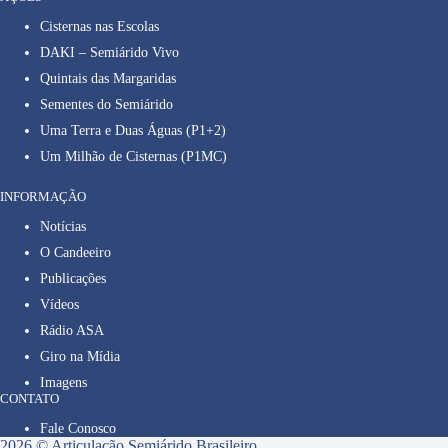
Cisternas nas Escolas
DAKI – Semiárido Vivo
Quintais das Margaridas
Sementes do Semiárido
Uma Terra e Duas Águas (P1+2)
Um Milhão de Cisternas (P1MC)
INFORMAÇÃO
Notícias
O Candeeiro
Publicações
Vídeos
Rádio ASA
Giro na Mídia
Imagens
CONTATO
Fale Conosco
2026 © Articulação Semiárido Brasileiro