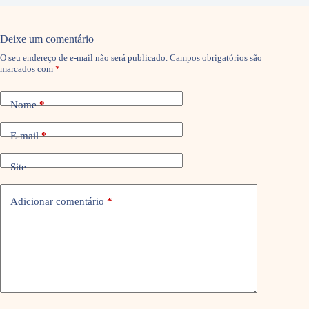
Deixe um comentário
O seu endereço de e-mail não será publicado.
Campos obrigatórios são
marcados com
*
Nome
*
E-mail
*
Site
Adicionar comentário
*