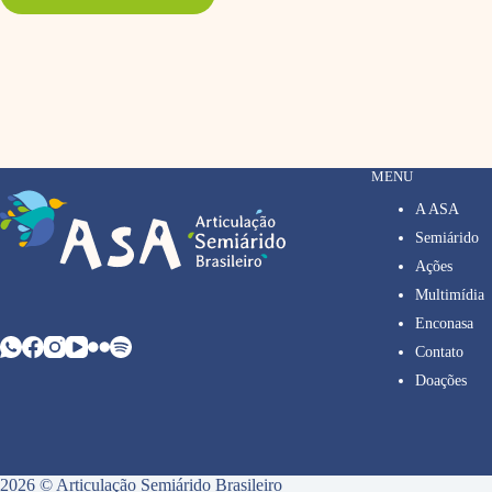
MENU
A ASA
Semiárido
Ações
Multimídia
Enconasa
Contato
Doações
2026 © Articulação Semiárido Brasileiro