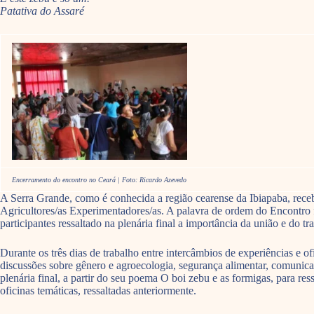
Patativa do Assaré
Encerramento do encontro no Ceará | Foto: Ricardo Azevedo
A Serra Grande, como é conhecida a região cearense da Ibiapaba, receb
Agricultores/as Experimentadores/as. A palavra de ordem do Encontro 
participantes ressaltado na plenária final a importância da união e do t
Durante os três dias de trabalho entre intercâmbios de experiências e 
discussões sobre gênero e agroecologia, segurança alimentar, comunica
plenária final, a partir do seu poema O boi zebu e as formigas, para re
oficinas temáticas, ressaltadas anteriormente.