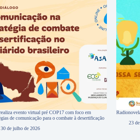
ealiza evento virtual pré COP17 com foco em
Radionovela
tégias de comunicação para o combate à desertificação
23 de
30 de julho de 2026