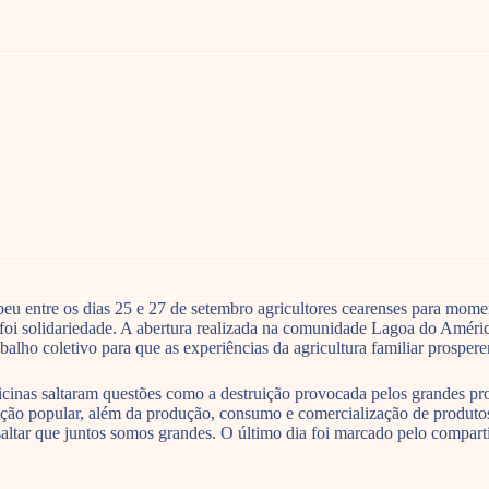
eu entre os dias 25 e 27 de setembro agricultores cearenses para mome
foi solidariedade. A abertura realizada na comunidade Lagoa do Améri
rabalho coletivo para que as experiências da agricultura familiar prosper
oficinas saltaram questões como a destruição provocada pelos grandes pr
ção popular, além da produção, consumo e comercialização de produtos 
ssaltar que juntos somos grandes. O último dia foi marcado pelo compart