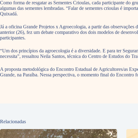
Como forma de resgatar as Sementes Crioulas, cada participante do gr
algumas das sementes lembradas. “Falar de sementes crioulas é importa
Quixadá.
Já a oficina Grande Projetos x Agroecologia, a partir das observações
anterior (26), fez um debate comparativo dos dois modelos de desenvo
participantes.
“Um dos princípios da agroecologia é a diversidade. E para ter Segura
necessita”, ressaltou Neila Santos, técnica do Centro de Estudos do Tr
A proposta metodológica do Encontro Estadual de Agricultores/as Expe
Grande, na Paraíba. Nessa perspectiva, o momento final do Encontro f
Relacionadas