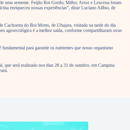
e de uma semente. Feijão Boi Gordo; Milho; Arroz e Leucena foram
icina enriqueceu nossas experiências”, disse Luciano Alíbio, de
de Cachoeira do Boi Morto, de Ubajara, visitada na tarde do dia
ses agroecológica é a melhor saída, conforme compartilharam os/as
é fundamental para garantir os nutrientes que nosso organismo
, que será realizado nos dias 28 a 31 de outubro, em Campina
eará.