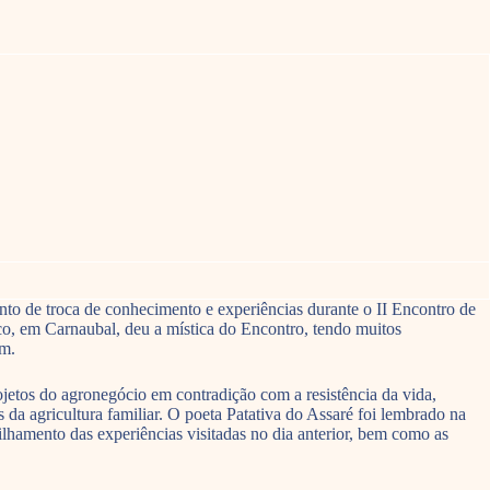
nto de troca de conhecimento e experiências durante o II Encontro de
co, em Carnaubal, deu a mística do Encontro, tendo muitos
em.
ojetos do agronegócio em contradição com a resistência da vida,
da agricultura familiar. O poeta Patativa do Assaré foi lembrado na
ilhamento das experiências visitadas no dia anterior, bem como as