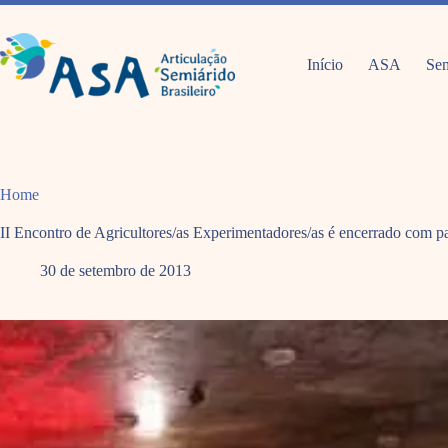
Pular
para
o
conteúdo
Início
ASA
Sem
Home
II Encontro de Agricultores/as Experimentadores/as é encerrado com pa
30 de setembro de 2013