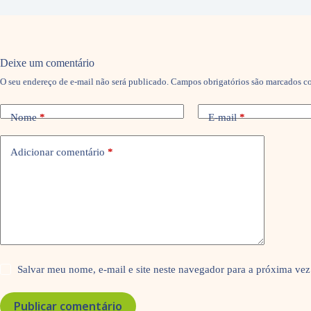
Deixe um comentário
O seu endereço de e-mail não será publicado.
Campos obrigatórios são marcados 
Nome
*
E-mail
*
Adicionar comentário
*
Salvar meu nome, e-mail e site neste navegador para a próxima vez
Publicar comentário