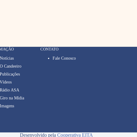
RMAÇÃO
CONTATO
Notícias
Fale Conosco
O Candeeiro
Publicações
Vídeos
Rádio ASA
Giro na Mídia
Imagens
Desenvolvido pela
Cooperativa EITA