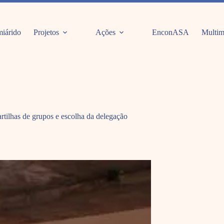
iárido
Projetos
Ações
EnconASA
Multim
rtilhas de grupos e escolha da delegação