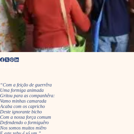
“Com a feição de guerrêra
Uma formiga animada
Gritou para as companhêra:
Vamo minhas camarada
Acaba com os capricho
Deste ignorante bicho
Com a nossa força comum
Defendendo o formiguêro
Nos somos muitos miêro
E este zebu é só um.”