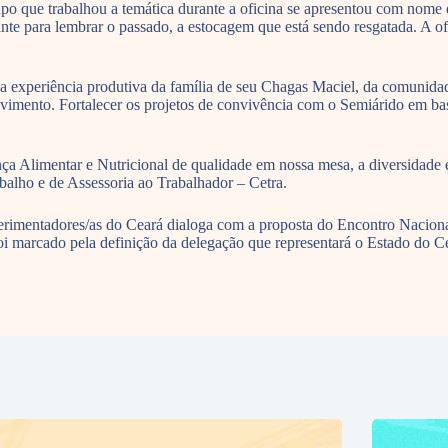
upo que trabalhou a temática durante a oficina se apresentou com nom
nte para lembrar o passado, a estocagem que está sendo resgatada. A of
 da experiência produtiva da família de seu Chagas Maciel, da comunida
lvimento. Fortalecer os projetos de convivência com o Semiárido em ba
nça Alimentar e Nutricional de qualidade em nossa mesa, a diversidade 
abalho e de Assessoria ao Trabalhador – Cetra.
rimentadores/as do Ceará dialoga com a proposta do Encontro Nacional
oi marcado pela definição da delegação que representará o Estado do C