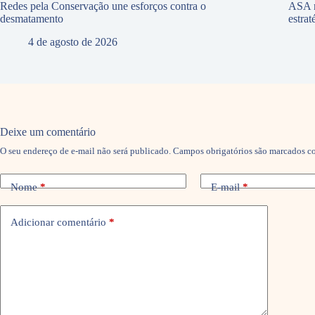
Redes pela Conservação une esforços contra o
ASA r
desmatamento
estra
4 de agosto de 2026
Deixe um comentário
O seu endereço de e-mail não será publicado.
Campos obrigatórios são marcados 
Nome
*
E-mail
*
Adicionar comentário
*