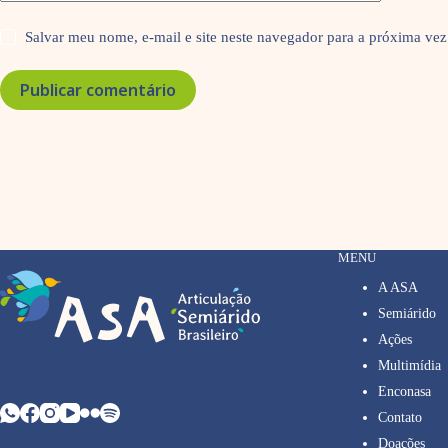
Salvar meu nome, e-mail e site neste navegador para a próxima vez
Publicar comentário
MENU
A ASA
Semiárido
Ações
Multimídia
Enconasa
Contato
Doações