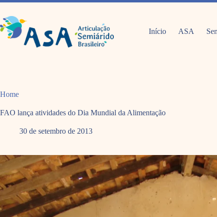
Pular
para
o
conteúdo
Início
ASA
Sem
Home
FAO lança atividades do Dia Mundial da Alimentação
30 de setembro de 2013