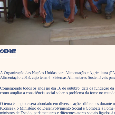
A Organização das Nações Unidas para Alimentação e Agricultura (FAO) 
Alimentação 2013, cujo tema é Sistemas Alimentares Sustentáveis par
Comemorado todos os anos no dia 16 de outubro, data da fundação da
como ampliar a consciência social sobre o problema da fome no mundo. N
O tema é amplo e será abordado em diversas ações diferentes durante 
(Consea), o Ministério do Desenvolvimento Social e Combate à Fome (MD
ministros de Estado, parlamentares e diferentes atores sociais ligados 