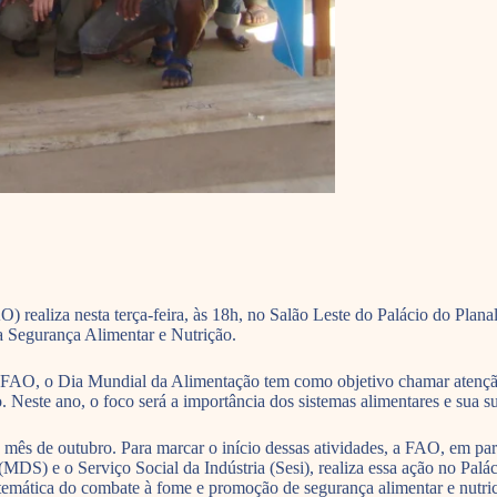
realiza nesta terça-feira, às 18h, no Salão Leste do Palácio do Planal
a Segurança Alimentar e Nutrição.
 FAO, o Dia Mundial da Alimentação tem como objetivo chamar atenção
este ano, o foco será a importância dos sistemas alimentares e sua sust
o mês de outubro. Para marcar o início dessas atividades, a FAO, em p
S) e o Serviço Social da Indústria (Sesi), realiza essa ação no Palác
à temática do combate à fome e promoção de segurança alimentar e nutric