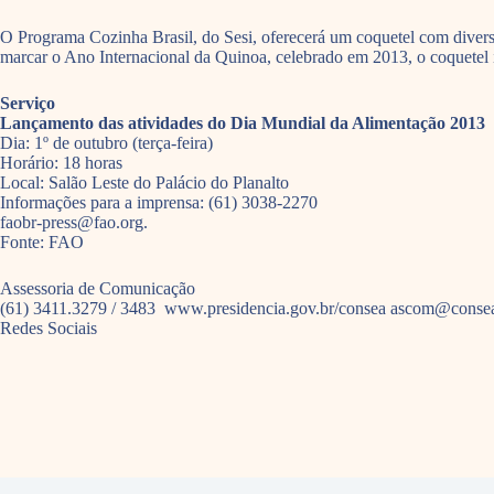
O Programa Cozinha Brasil, do Sesi, oferecerá um coquetel com divers
marcar o Ano Internacional da Quinoa, celebrado em 2013, o coquetel 
Serviço
Lançamento das atividades do Dia Mundial da Alimentação 2013
Dia: 1º de outubro (terça-feira)
Horário: 18 horas
Local: Salão Leste do Palácio do Planalto
Informações para a imprensa: (61) 3038-2270
faobr-press@fao.org.
Fonte: FAO
Assessoria de Comunicação
(61) 3411.3279 / 3483 www.presidencia.gov.br/consea ascom@consea.
Redes Sociais