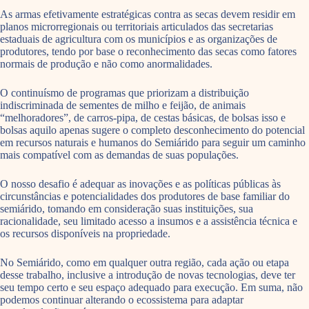
As armas efetivamente estratégicas contra as secas devem residir em
planos microrregionais ou territoriais articulados das secretarias
estaduais de agricultura com os municípios e as organizações de
produtores, tendo por base o reconhecimento das secas como fatores
normais de produção e não como anormalidades.
O continuísmo de programas que priorizam a distribuição
indiscriminada de sementes de milho e feijão, de animais
“melhoradores”, de carros-pipa, de cestas básicas, de bolsas isso e
bolsas aquilo apenas sugere o completo desconhecimento do potencial
em recursos naturais e humanos do Semiárido para seguir um caminho
mais compatível com as demandas de suas populações.
O nosso desafio é adequar as inovações e as políticas públicas às
circunstâncias e potencialidades dos produtores de base familiar do
semiárido, tomando em consideração suas instituições, sua
racionalidade, seu limitado acesso a insumos e a assistência técnica e
os recursos disponíveis na propriedade.
No Semiárido, como em qualquer outra região, cada ação ou etapa
desse trabalho, inclusive a introdução de novas tecnologias, deve ter
seu tempo certo e seu espaço adequado para execução. Em suma, não
podemos continuar alterando o ecossistema para adaptar