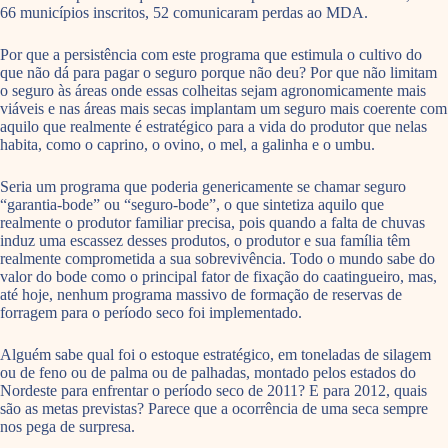
66 municípios inscritos, 52 comunicaram perdas ao MDA.
Por que a persistência com este programa que estimula o cultivo do
que não dá para pagar o seguro porque não deu? Por que não limitam
o seguro às áreas onde essas colheitas sejam agronomicamente mais
viáveis e nas áreas mais secas implantam um seguro mais coerente com
aquilo que realmente é estratégico para a vida do produtor que nelas
habita, como o caprino, o ovino, o mel, a galinha e o umbu.
Seria um programa que poderia genericamente se chamar seguro
“garantia-bode” ou “seguro-bode”, o que sintetiza aquilo que
realmente o produtor familiar precisa, pois quando a falta de chuvas
induz uma escassez desses produtos, o produtor e sua família têm
realmente comprometida a sua sobrevivência. Todo o mundo sabe do
valor do bode como o principal fator de fixação do caatingueiro, mas,
até hoje, nenhum programa massivo de formação de reservas de
forragem para o período seco foi implementado.
Alguém sabe qual foi o estoque estratégico, em toneladas de silagem
ou de feno ou de palma ou de palhadas, montado pelos estados do
Nordeste para enfrentar o período seco de 2011? E para 2012, quais
são as metas previstas? Parece que a ocorrência de uma seca sempre
nos pega de surpresa.