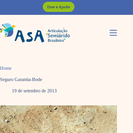
Pular
Doe e Ajude
para
o
conteúdo
Home
Seguro Garantia-Bode
19 de setembro de 2013