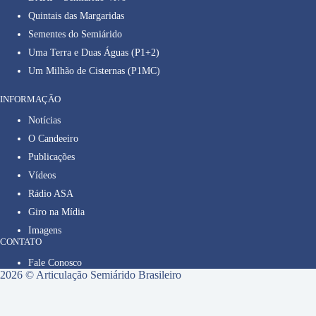
Quintais das Margaridas
Sementes do Semiárido
Uma Terra e Duas Águas (P1+2)
Um Milhão de Cisternas (P1MC)
INFORMAÇÃO
Notícias
O Candeeiro
Publicações
Vídeos
Rádio ASA
Giro na Mídia
Imagens
CONTATO
Fale Conosco
2026 © Articulação Semiárido Brasileiro