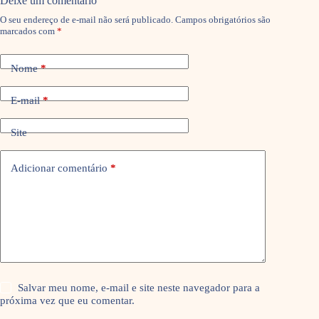
Deixe um comentário
O seu endereço de e-mail não será publicado.
Campos obrigatórios são
marcados com
*
Nome
*
E-mail
*
Site
Adicionar comentário
*
Salvar meu nome, e-mail e site neste navegador para a
próxima vez que eu comentar.