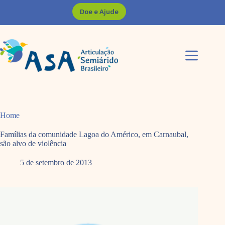
Pular
Doe e Ajude
para
o
conteúdo
Home
Famílias da comunidade Lagoa do Américo, em Carnaubal,
são alvo de violência
5 de setembro de 2013