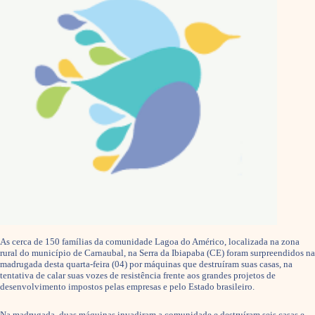
As cerca de 150 famílias da comunidade Lagoa do Américo, localizada na zona
rural do município de Carnaubal, na Serra da Ibiapaba (CE) foram surpreendidos na
madrugada desta quarta-feira (04) por máquinas que destruíram suas casas, na
tentativa de calar suas vozes de resistência frente aos grandes projetos de
desenvolvimento impostos pelas empresas e pelo Estado brasileiro.
Na madrugada, duas máquinas invadiram a comunidade e destruíram seis casas e