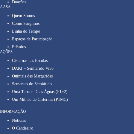
Doações
A ASA
Quem Somos
Como Surgimos
Linha do Tempo
Espaços de Participação
Prêmios
AÇÕES
Cisternas nas Escolas
DAKI – Semiárido Vivo
Quintais das Margaridas
Sementes do Semiárido
Uma Terra e Duas Águas (P1+2)
Um Milhão de Cisternas (P1MC)
INFORMAÇÃO
Notícias
O Candeeiro