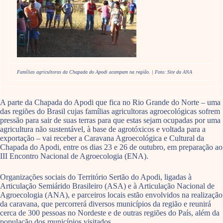
Famílias agricultoras da Chapada do Apodi acampam na região. | Foto: Site da ANA
A parte da Chapada do Apodi que fica no Rio Grande do Norte – uma
das regiões do Brasil cujas famílias agricultoras agroecológicas sofrem
pressão para sair de suas terras para que estas sejam ocupadas por uma
agricultura não sustentável, à base de agrotóxicos e voltada para a
exportação – vai receber a Caravana Agroecológica e Cultural da
Chapada do Apodi, entre os dias 23 e 26 de outubro, em preparação ao
III Encontro Nacional de Agroecologia (ENA).
Organizações sociais do Território Sertão do Apodi, ligadas à
Articulação Semiárido Brasileiro (ASA) e à Articulação Nacional de
Agroecologia (ANA), e parceiros locais estão envolvidos na realização
da caravana, que percorrerá diversos municípios da região e reunirá
cerca de 300 pessoas no Nordeste e de outras regiões do País, além da
população dos municípios visitados.