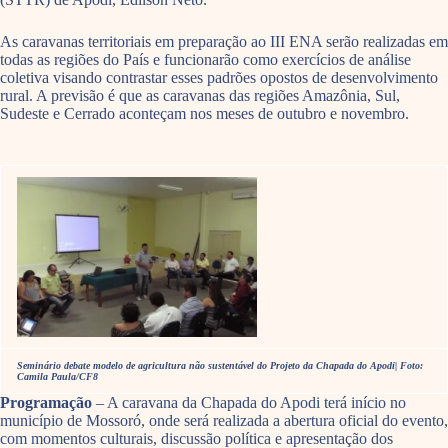
As caravanas territoriais em preparação ao III ENA serão realizadas em
todas as regiões do País e funcionarão como exercícios de análise
coletiva visando contrastar esses padrões opostos de desenvolvimento
rural. A previsão é que as caravanas das regiões Amazônia, Sul,
Sudeste e Cerrado aconteçam nos meses de outubro e novembro.
Seminário debate modelo de agricultura não sustentável do Projeto da Chapada do Apodi| Foto:
Camila Paula/CF8
Programação
– A caravana da Chapada do Apodi terá início no
município de Mossoró, onde será realizada a abertura oficial do evento,
com momentos culturais, discussão política e apresentação dos