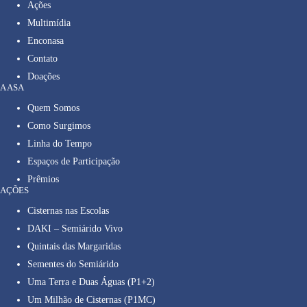
Ações
Multimídia
Enconasa
Contato
Doações
A ASA
Quem Somos
Como Surgimos
Linha do Tempo
Espaços de Participação
Prêmios
AÇÕES
Cisternas nas Escolas
DAKI – Semiárido Vivo
Quintais das Margaridas
Sementes do Semiárido
Uma Terra e Duas Águas (P1+2)
Um Milhão de Cisternas (P1MC)