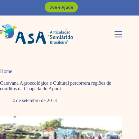
Pular
Doe e Ajude
para
o
conteúdo
Home
Caravana Agroecológica e Cultural percorrerá regiões de
conflitos da Chapada do Apodi
4 de setembro de 2013