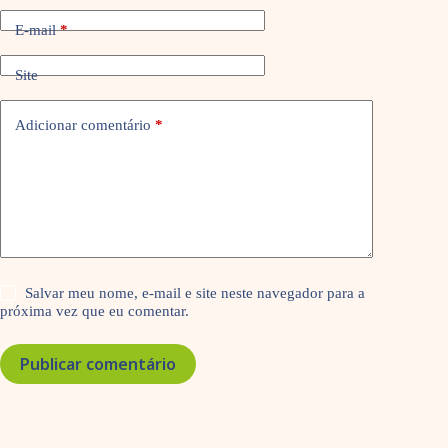
E-mail
*
Site
Adicionar comentário
*
Salvar meu nome, e-mail e site neste navegador para a
próxima vez que eu comentar.
Publicar comentário