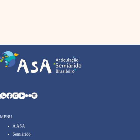
MENU
A ASA
Semiárido