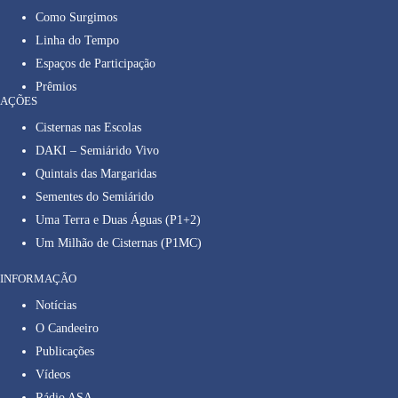
Como Surgimos
Linha do Tempo
Espaços de Participação
Prêmios
AÇÕES
Cisternas nas Escolas
DAKI – Semiárido Vivo
Quintais das Margaridas
Sementes do Semiárido
Uma Terra e Duas Águas (P1+2)
Um Milhão de Cisternas (P1MC)
INFORMAÇÃO
Notícias
O Candeeiro
Publicações
Vídeos
Rádio ASA