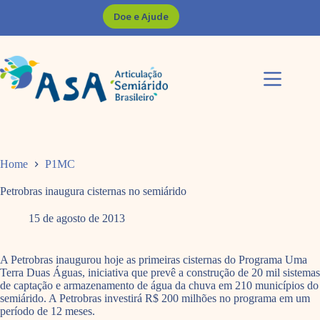
Pular
Doe e Ajude
para
o
conteúdo
Home
P1MC
Petrobras inaugura cisternas no semiárido
15 de agosto de 2013
A Petrobras inaugurou hoje as primeiras cisternas do Programa Uma
Terra Duas Águas, iniciativa que prevê a construção de 20 mil sistemas
de captação e armazenamento de água da chuva em 210 municípios do
semiárido. A Petrobras investirá R$ 200 milhões no programa em um
período de 12 meses.