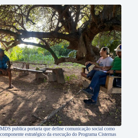
MDS publica portaria que define comunicação social como
componente estratégico da execução do Programa Cisternas