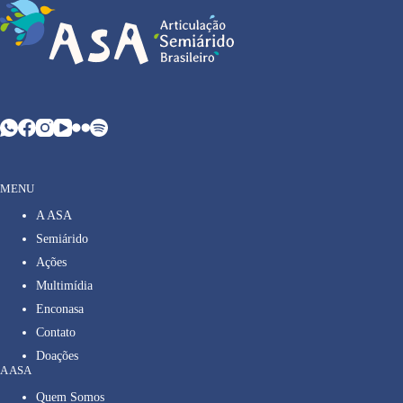
MENU
A ASA
Semiárido
Ações
Multimídia
Enconasa
Contato
Doações
A ASA
Quem Somos