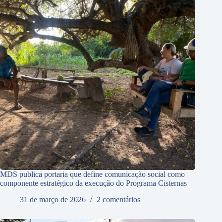
MDS publica portaria que define comunicação social como
componente estratégico da execução do Programa Cisternas
31 de março de 2026
2 comentários