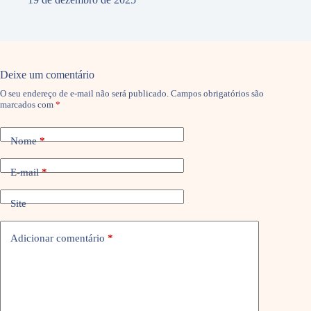
Deixe um comentário
O seu endereço de e-mail não será publicado.
Campos obrigatórios são
marcados com
*
Nome
*
E-mail
*
Site
Adicionar comentário
*