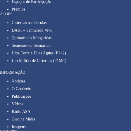
Espaços de Participação
Prêmios
AÇÕES
Cisternas nas Escolas
DAKI – Semiárido Vivo
Quintais das Margaridas
Sementes do Semiárido
Uma Terra e Duas Águas (P1+2)
Um Milhão de Cisternas (P1MC)
INFORMAÇÃO
Notícias
O Candeeiro
Publicações
Vídeos
Rádio ASA
Giro na Mídia
Imagens