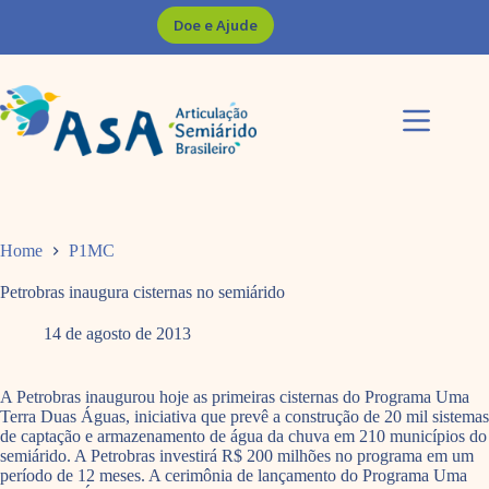
Pular
Doe e Ajude
para
o
conteúdo
Home
P1MC
Petrobras inaugura cisternas no semiárido
14 de agosto de 2013
A Petrobras inaugurou hoje as primeiras cisternas do Programa Uma
Terra Duas Águas, iniciativa que prevê a construção de 20 mil sistemas
de captação e armazenamento de água da chuva em 210 municípios do
semiárido. A Petrobras investirá R$ 200 milhões no programa em um
período de 12 meses. A cerimônia de lançamento do Programa Uma