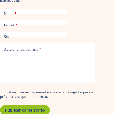
marcados com
*
Nome
*
E-mail
*
Site
Adicionar comentário
*
Salvar meu nome, e-mail e site neste navegador para a
próxima vez que eu comentar.
Publicar comentário