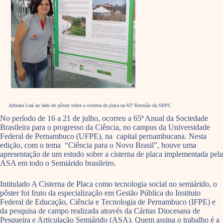
Adriana Leal ao lado do pôster sobre a cisterna de placa na 65ª Reunião da SBPC
No período de 16 a 21 de julho, ocorreu a 65ª Anual da Sociedade
Brasileira para o progresso da Ciência, no campus da Universidade
Federal de Pernambuco (UFPE), na capital pernambucana. Nesta
edição, com o tema “Ciência para o Novo Brasil”, houve uma
apresentação de um estudo sobre a cisterna de placa implementada pela
ASA em todo o Semiárido brasileiro.
Intitulado A Cisterna de Placa como tecnologia social no semiárido, o
pôster foi fruto da especialização em Gestão Pública do Instituto
Federal de Educação, Ciência e Tecnologia de Pernambuco (IFPE) e
da pesquisa de campo realizada através da Cáritas Diocesana de
Pesqueira e Articulação Semiárido (ASA). Quem assina o trabalho é a