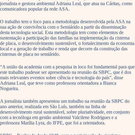
jornalista e gestora ambiental Adriana Leal, que atua na Cáritas, como
comunicadora popular da rede ASA.
O trabalho tem o foco para a metodologia desenvolvida pela ASA na
sua ação de convivência com o Semiárido a partir da disseminação
desta tecnologia social. Esta metodologia tem como elementos de
sustentação a participação das famílias na implementação da cisterna
de placa, o desenvolvimento sustentável, o fortalecimento da economia
local e a geração de trabalho e renda que decorre da construção das
cisternas de placa no semiárido.
“A união da academia com a pesquisa in loco foi fundamental para que
este trabalho pudesse ser apresentado na reunião da SBPC, que é dos
mais relevantes eventos sobre ciência e tecnologia do país”, disse
Adriana Leal, que teve como professora orientadora a Bianca
Nogueira.
A jornalista também apresentou um trabalho na reunião da SBPC do
ano anterior, realizada em São Luís, também na linha de
desenvolvimento rural sustentável, sobre pluriatividade, em conjunto
com a tecnóloga em gestão ambiental Valcilene Rodrigues e a
professora Marília Lyra, do IFPE, que foi a orientadora.