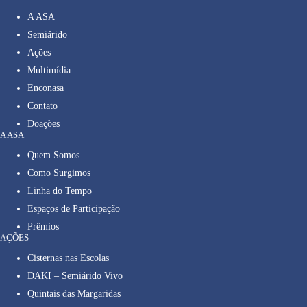
A ASA
Semiárido
Ações
Multimídia
Enconasa
Contato
Doações
A ASA
Quem Somos
Como Surgimos
Linha do Tempo
Espaços de Participação
Prêmios
AÇÕES
Cisternas nas Escolas
DAKI – Semiárido Vivo
Quintais das Margaridas