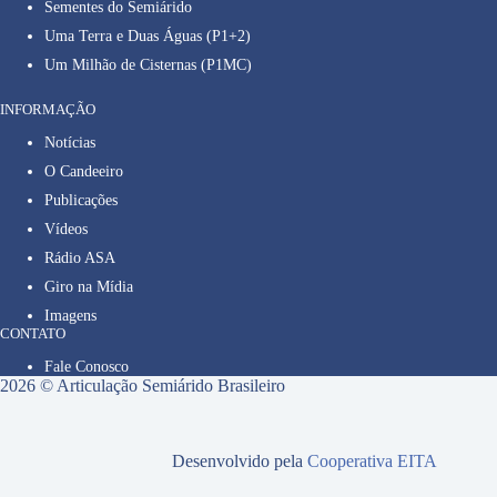
Sementes do Semiárido
Uma Terra e Duas Águas (P1+2)
Um Milhão de Cisternas (P1MC)
INFORMAÇÃO
Notícias
O Candeeiro
Publicações
Vídeos
Rádio ASA
Giro na Mídia
Imagens
CONTATO
Fale Conosco
2026 © Articulação Semiárido Brasileiro
Desenvolvido pela
Cooperativa EITA