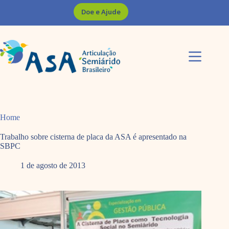
Pular
Doe e Ajude
para
o
conteúdo
Home
Trabalho sobre cisterna de placa da ASA é apresentado na
SBPC
1 de agosto de 2013