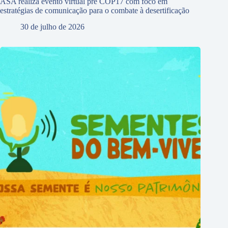
ASA realiza evento virtual pré COP17 com foco em
estratégias de comunicação para o combate à desertificação
30 de julho de 2026