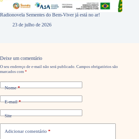
Radionovela Sementes do Bem-Viver já está no ar!
23 de julho de 2026
Deixe um comentário
O seu endereço de e-mail não será publicado.
Campos obrigatórios são
marcados com
*
Nome
*
E-mail
*
Site
Adicionar comentário
*