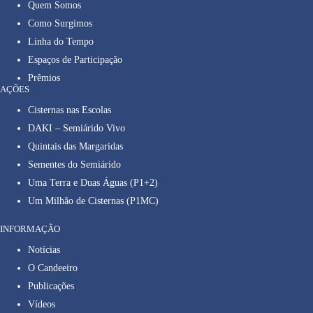
Quem Somos
Como Surgimos
Linha do Tempo
Espaços de Participação
Prêmios
AÇÕES
Cisternas nas Escolas
DAKI – Semiárido Vivo
Quintais das Margaridas
Sementes do Semiárido
Uma Terra e Duas Águas (P1+2)
Um Milhão de Cisternas (P1MC)
INFORMAÇÃO
Notícias
O Candeeiro
Publicações
Vídeos