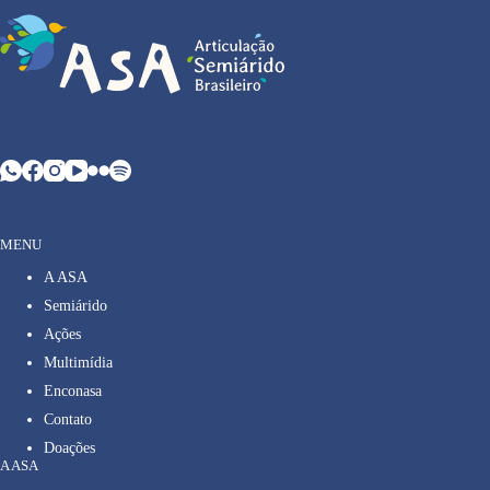
MENU
A ASA
Semiárido
Ações
Multimídia
Enconasa
Contato
Doações
A ASA