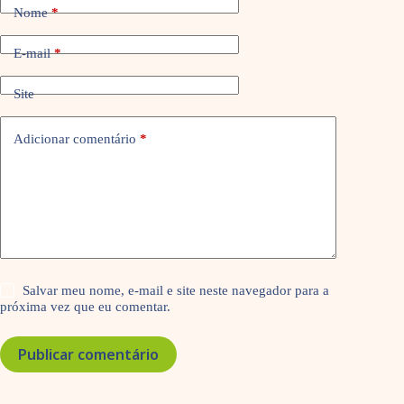
Nome
*
E-mail
*
Site
Adicionar comentário
*
Salvar meu nome, e-mail e site neste navegador para a
próxima vez que eu comentar.
Publicar comentário