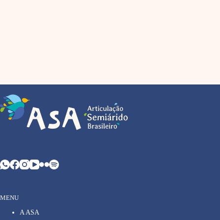
MENU
A ASA