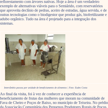
reflorestamento com árvores nativas. Hoje a área é um verdadeiro
exemplo de alternativas viáveis para o Semiárido, com reservatórios
que aproveita declínio de pedras, aceiro de estradas, água servida, e de
outras tecnologias como o biodigestor que produz gás, biofertilizante e
adubo orgânico. Tudo na área é projetado para a integração dos
sistemas.
Intercâmbio passou por unidade de beneficiamento de alimentos | Foto: Eudes Costa
Ao final da visita, foi à vez de conhecer a experiência de
beneficiamento de frutas das mulheres que moram na comunidade de
Fava de Cheiro e Poços de Baixo, no município de Teixeira. No prédio
da Associação Comunitária dos Pequenos Produtores Rurais de Poços,