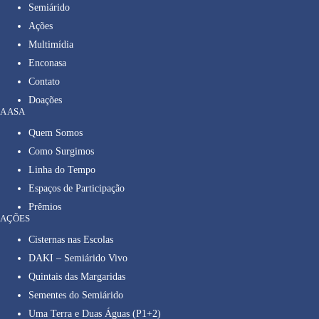
Semiárido
Ações
Multimídia
Enconasa
Contato
Doações
A ASA
Quem Somos
Como Surgimos
Linha do Tempo
Espaços de Participação
Prêmios
AÇÕES
Cisternas nas Escolas
DAKI – Semiárido Vivo
Quintais das Margaridas
Sementes do Semiárido
Uma Terra e Duas Águas (P1+2)