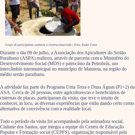
Grupo de participantes conheceu a cisterna-enxurrada | Foto: Eudes Costa
Durante o dia 09 de julho, a Associação dos Apicultores do Sertão
Paraibano (ASPA) realizou, através de parceria com o Ministério do
Desenvolvimento Social (MDS) e patrocínio da Petrobrás, um
intercâmbio intermunicipal no município de Matureia, na região do
médio sertão paraibano.
A atividade faz parte do Programa Uma Terra e Duas Águas (P1+2) da
ASA. Cerca de 20 pessoas, entre agricultores/as e beneficiários de
cisternas de placas, participaram da visita, que teve o intuito de
conhecer, in loco, as diversas experiências que estão dando certo como
alternativa de convivência com a realidade local.
Todo o período da visita foi acompanhado pela animadora social,
Claliane dos Santos, que integra a equipe do Centro de Educação
Popular e Formação social (CEPFS), organização responsável pela