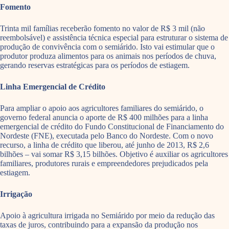
Fomento
Trinta mil famílias receberão fomento no valor de R$ 3 mil (não
reembolsável) e assistência técnica especial para estruturar o sistema de
produção de convivência com o semiárido. Isto vai estimular que o
produtor produza alimentos para os animais nos períodos de chuva,
gerando reservas estratégicas para os períodos de estiagem.
Linha Emergencial de Crédito
Para ampliar o apoio aos agricultores familiares do semiárido, o
governo federal anuncia o aporte de R$ 400 milhões para a linha
emergencial de crédito do Fundo Constitucional de Financiamento do
Nordeste (FNE), executada pelo Banco do Nordeste. Com o novo
recurso, a linha de crédito que liberou, até junho de 2013, R$ 2,6
bilhões – vai somar R$ 3,15 bilhões. Objetivo é auxiliar os agricultores
familiares, produtores rurais e empreendedores prejudicados pela
estiagem.
Irrigação
Apoio à agricultura irrigada no Semiárido por meio da redução das
taxas de juros, contribuindo para a expansão da produção nos