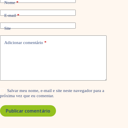
Nome
*
E-mail
*
Site
Adicionar comentário
*
Salvar meu nome, e-mail e site neste navegador para a
próxima vez que eu comentar.
Publicar comentário