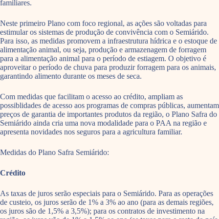
familiares.
Neste primeiro Plano com foco regional, as ações são voltadas para
estimular os sistemas de produção de convivência com o Semiárido.
Para isso, as medidas promovem a infraestrutura hídrica e o estoque de
alimentação animal, ou seja, produção e armazenagem de forragem
para a alimentação animal para o período de estiagem. O objetivo é
aproveitar o período de chuva para produzir forragem para os animais,
garantindo alimento durante os meses de seca.
Com medidas que facilitam o acesso ao crédito, ampliam as
possiblidades de acesso aos programas de compras públicas, aumentam
preços de garantia de importantes produtos da região, o Plano Safra do
Semiárido ainda cria uma nova modalidade para o PAA na região e
apresenta novidades nos seguros para a agricultura familiar.
Medidas do Plano Safra Semiárido:
Crédito
As taxas de juros serão especiais para o Semiárido. Para as operações
de custeio, os juros serão de 1% a 3% ao ano (para as demais regiões,
os juros são de 1,5% a 3,5%); para os contratos de investimento na