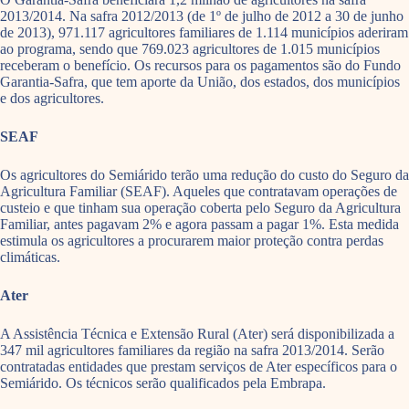
2013/2014. Na safra 2012/2013 (de 1º de julho de 2012 a 30 de junho
de 2013), 971.117 agricultores familiares de 1.114 municípios aderiram
ao programa, sendo que 769.023 agricultores de 1.015 municípios
receberam o benefício. Os recursos para os pagamentos são do Fundo
Garantia-Safra, que tem aporte da União, dos estados, dos municípios
e dos agricultores.
SEAF
Os agricultores do Semiárido terão uma redução do custo do Seguro da
Agricultura Familiar (SEAF). Aqueles que contratavam operações de
custeio e que tinham sua operação coberta pelo Seguro da Agricultura
Familiar, antes pagavam 2% e agora passam a pagar 1%. Esta medida
estimula os agricultores a procurarem maior proteção contra perdas
climáticas.
Ater
A Assistência Técnica e Extensão Rural (Ater) será disponibilizada a
347 mil agricultores familiares da região na safra 2013/2014. Serão
contratadas entidades que prestam serviços de Ater específicos para o
Semiárido. Os técnicos serão qualificados pela Embrapa.