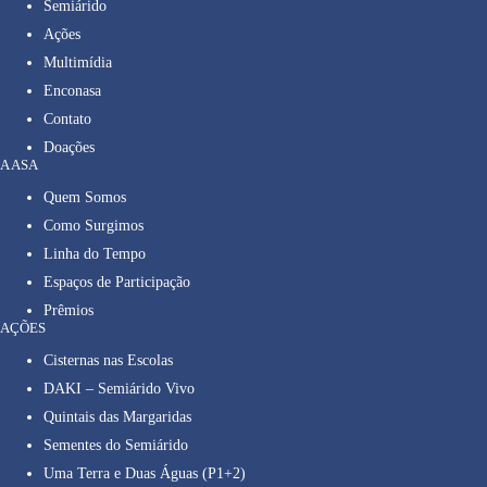
Semiárido
Ações
Multimídia
Enconasa
Contato
Doações
A ASA
Quem Somos
Como Surgimos
Linha do Tempo
Espaços de Participação
Prêmios
AÇÕES
Cisternas nas Escolas
DAKI – Semiárido Vivo
Quintais das Margaridas
Sementes do Semiárido
Uma Terra e Duas Águas (P1+2)