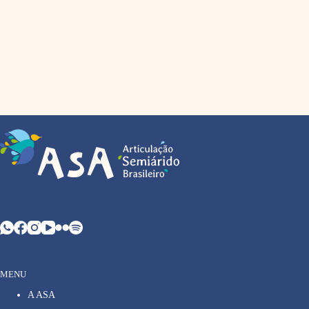
MENU
A ASA