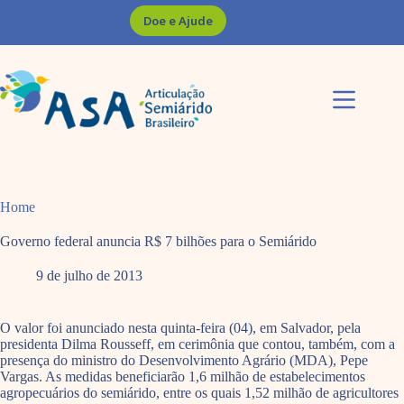
Pular
Doe e Ajude
para
o
conteúdo
Home
Governo federal anuncia R$ 7 bilhões para o Semiárido
9 de julho de 2013
O valor foi anunciado nesta quinta-feira (04), em Salvador, pela
presidenta Dilma Rousseff, em cerimônia que contou, também, com a
presença do ministro do Desenvolvimento Agrário (MDA), Pepe
Vargas. As medidas beneficiarão 1,6 milhão de estabelecimentos
agropecuários do semiárido, entre os quais 1,52 milhão de agricultores