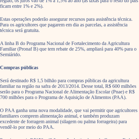
região, os juros vão de 1% a 1,5% ao ano (as taxas para o resto do país
ficam entre 1% e 2%).
Estas operações poderão assegurar recursos para assistência técnica.
Para os agricultores que pagarem em dia as parcelas, a assistência
técnica será gratuita.
A linha B do Programa Nacional de Fortalecimento da Agricultura
Familiar (Pronaf B) que tem rebate de 25%, ampliará para 40% para o
Semiárido.
Compras públicas
Será destinado R$ 1,5 bilhão para compras públicas da agricultura
familiar na região na safra de 2013/2014. Desse total, R$ 600 milhões
serão para o Programa Nacional de Alimentação Escolar (Pnae) e R$
700 milhões para o Programa de Aquisição de Alimentos (PAA).
O PAA ganha uma nova modalidade, que vai permitir que agricultores
familiares comprem alimentação animal, e também produzam
excedente de forragem animal (silagem ou palma forrageira) para
vendê-lo por meio do PAA.