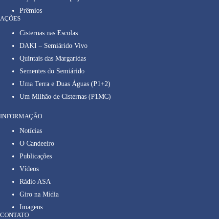
Prêmios
AÇÕES
Cisternas nas Escolas
DAKI – Semiárido Vivo
Quintais das Margaridas
Sementes do Semiárido
Uma Terra e Duas Águas (P1+2)
Um Milhão de Cisternas (P1MC)
INFORMAÇÃO
Notícias
O Candeeiro
Publicações
Vídeos
Rádio ASA
Giro na Mídia
Imagens
CONTATO