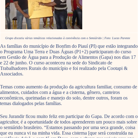
Grupo discutiu várias temáticas relacionadas à convivência com o Semiárido | Foto: Lucas Parente
As famílias do município de Bonfim do Piauí (PI) que estão integrando
o Programa Uma Terra e Duas Águas (P1+2) participaram do curso
em Gestão de Água para a Produção de Alimentos (Gapa) nos dias 17
e 22 de junho. O curso aconteceu na sede do Sindicato de
Trabalhadores Rurais do município e foi realizado pela Cootapi &
Associados.
Temas como aumento da produção da agricultura familiar, consumo de
alimentos, cuidados com a água e a cisterna, gênero, canteiros
econômicos, queimadas e manejo do solo, dentre outros, foram os
temas dialogados pelas famílias.
Seu Jurandir ficou muito feliz em participar do Gapa. De acordo com o
agricultor, é a oportunidade de todos aprenderem um pouco mais sobre
o semiárido brasileiro. “Estamos passando por uma seca grande, coisa
que eu nunca vi na minha vida. Essa cisterna [que será construída na