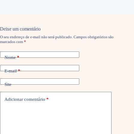
Deixe um comentário
O seu endereço de e-mail não será publicado.
Campos obrigatórios são
marcados com
*
Nome
*
E-mail
*
Site
Adicionar comentário
*