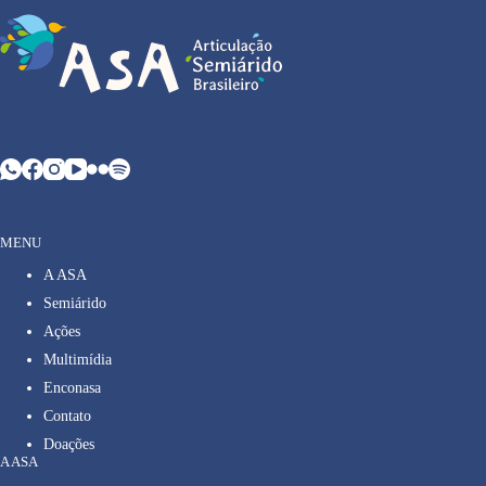
MENU
A ASA
Semiárido
Ações
Multimídia
Enconasa
Contato
Doações
A ASA