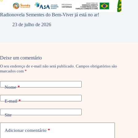
Radionovela Sementes do Bem-Viver já está no ar!
23 de julho de 2026
Deixe um comentário
O seu endereço de e-mail não será publicado.
Campos obrigatórios são
marcados com
*
Nome
*
E-mail
*
Site
Adicionar comentário
*