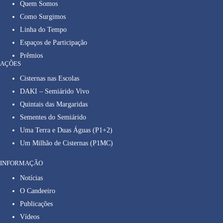
Quem Somos
Como Surgimos
Linha do Tempo
Espaços de Participação
Prêmios
AÇÕES
Cisternas nas Escolas
DAKI – Semiárido Vivo
Quintais das Margaridas
Sementes do Semiárido
Uma Terra e Duas Águas (P1+2)
Um Milhão de Cisternas (P1MC)
INFORMAÇÃO
Notícias
O Candeeiro
Publicações
Vídeos