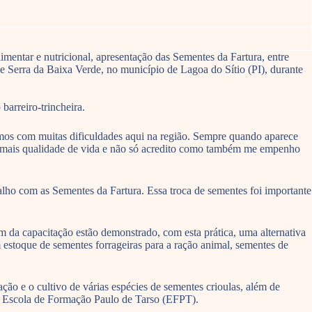
mentar e nutricional, apresentação das Sementes da Fartura, entre
Serra da Baixa Verde, no município de Lagoa do Sítio (PI), durante
barreiro-trincheira.
mos com muitas dificuldades aqui na região. Sempre quando aparece
 mais qualidade de vida e não só acredito como também me empenho
lho com as Sementes da Fartura. Essa troca de sementes foi importante
ram da capacitação estão demonstrado, com esta prática, uma alternativa
estoque de sementes forrageiras para a ração animal, sementes de
ão e o cultivo de várias espécies de sementes crioulas, além de
ela Escola de Formação Paulo de Tarso (EFPT).