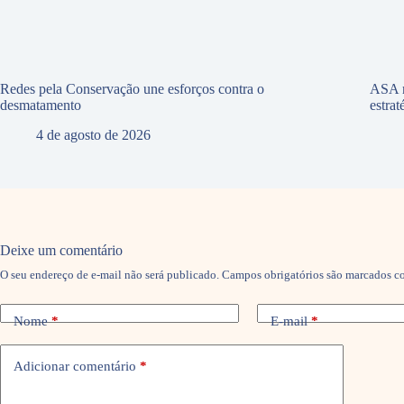
Redes pela Conservação une esforços contra o
ASA r
desmatamento
estra
4 de agosto de 2026
Deixe um comentário
O seu endereço de e-mail não será publicado.
Campos obrigatórios são marcados 
Nome
*
E-mail
*
Adicionar comentário
*