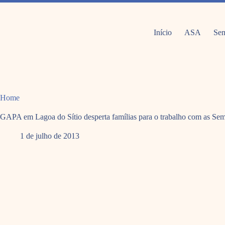
Pular
para
o
conteúdo
Início
ASA
Sem
Home
GAPA em Lagoa do Sítio desperta famílias para o trabalho com as Sem
1 de julho de 2013