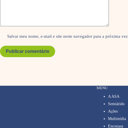
Salvar meu nome, e-mail e site neste navegador para a próxima vez
Publicar comentário
MENU
A ASA
Semiárido
Ações
Multimídia
Enconasa