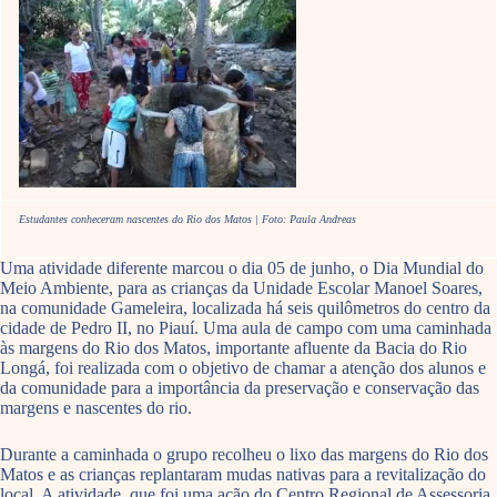
Estudantes conheceram nascentes do Rio dos Matos | Foto: Paula Andreas
Uma atividade diferente marcou o dia 05 de junho, o Dia Mundial do
Meio Ambiente, para as crianças da Unidade Escolar Manoel Soares,
na comunidade Gameleira, localizada há seis quilômetros do centro da
cidade de Pedro II, no Piauí. Uma aula de campo com uma caminhada
às margens do Rio dos Matos, importante afluente da Bacia do Rio
Longá, foi realizada com o objetivo de chamar a atenção dos alunos e
da comunidade para a importância da preservação e conservação das
margens e nascentes do rio.
Durante a caminhada o grupo recolheu o lixo das margens do Rio dos
Matos e as crianças replantaram mudas nativas para a revitalização do
local. A atividade, que foi uma ação do Centro Regional de Assessoria