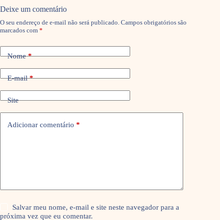
Deixe um comentário
O seu endereço de e-mail não será publicado.
Campos obrigatórios são
marcados com
*
Nome
*
E-mail
*
Site
Adicionar comentário
*
Salvar meu nome, e-mail e site neste navegador para a
próxima vez que eu comentar.