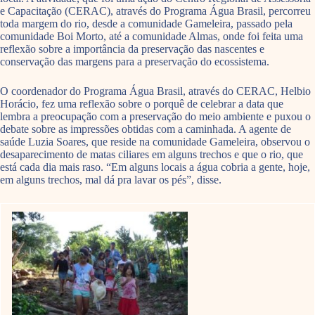
e Capacitação (CERAC), através do Programa Água Brasil, percorreu
toda margem do rio, desde a comunidade Gameleira, passado pela
comunidade Boi Morto, até a comunidade Almas, onde foi feita uma
reflexão sobre a importância da preservação das nascentes e
conservação das margens para a preservação do ecossistema.
O coordenador do Programa Água Brasil, através do CERAC, Helbio
Horácio, fez uma reflexão sobre o porquê de celebrar a data que
lembra a preocupação com a preservação do meio ambiente e puxou o
debate sobre as impressões obtidas com a caminhada. A agente de
saúde Luzia Soares, que reside na comunidade Gameleira, observou o
desaparecimento de matas ciliares em alguns trechos e que o rio, que
está cada dia mais raso. “Em alguns locais a água cobria a gente, hoje,
em alguns trechos, mal dá pra lavar os pés”, disse.