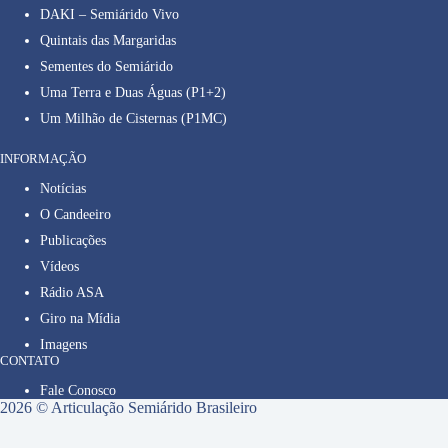
DAKI – Semiárido Vivo
Quintais das Margaridas
Sementes do Semiárido
Uma Terra e Duas Águas (P1+2)
Um Milhão de Cisternas (P1MC)
INFORMAÇÃO
Notícias
O Candeeiro
Publicações
Vídeos
Rádio ASA
Giro na Mídia
Imagens
CONTATO
Fale Conosco
2026 © Articulação Semiárido Brasileiro