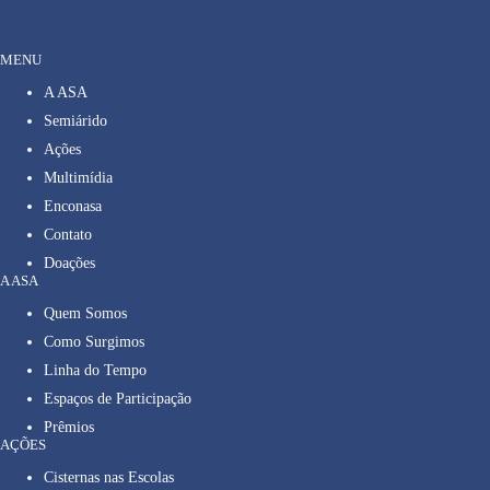
MENU
A ASA
Semiárido
Ações
Multimídia
Enconasa
Contato
Doações
A ASA
Quem Somos
Como Surgimos
Linha do Tempo
Espaços de Participação
Prêmios
AÇÕES
Cisternas nas Escolas