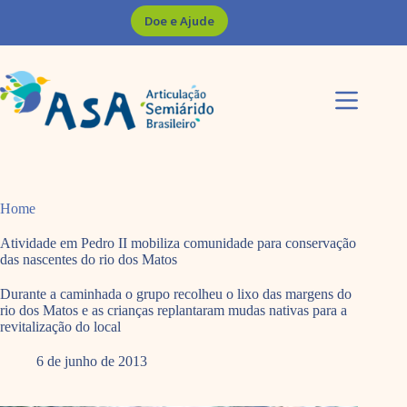
Pular
Doe e Ajude
para
o
conteúdo
Home
Atividade em Pedro II mobiliza comunidade para conservação
das nascentes do rio dos Matos
Durante a caminhada o grupo recolheu o lixo das margens do
rio dos Matos e as crianças replantaram mudas nativas para a
revitalização do local
6 de junho de 2013