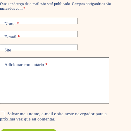
O seu endereço de e-mail não será publicado.
Campos obrigatórios são
marcados com
*
Nome
*
E-mail
*
Site
Adicionar comentário
*
Salvar meu nome, e-mail e site neste navegador para a
próxima vez que eu comentar.