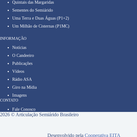
Quintais das Margaridas
Sementes do Semiárido
Uma Terra e Duas Águas (P1+2)
Um Milhão de Cisternas (P1MC)
INFORMAÇÃO
Notícias
O Candeeiro
Publicações
Vídeos
Rádio ASA
Giro na Mídia
Imagens
CONTATO
Fale Conosco
2026 © Articulação Semiárido Brasileiro
Desenvolvido pela
Cooperativa EITA