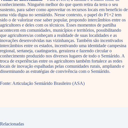
conhecimento. Ninguém melhor do que quem retira da terra o seu
sustento, para saber como aproveitar os recursos locais em beneficio de
uma vida digna no semiárido. Nesse contexto, o papel do P1+2 tem
sido o de valorizar esse saber popular, propondo intercâmbios entre os
agricultores e deles com os técnicos. Esses momentos de partilha
acontecem em comunidades, municípios e territórios, possibilitando
que agricultores/as conheçam a realidade de suas localidades e as
inovações desenvolvidas nas vizinhanças. Também são incentivados
intercâmbios entre os estados, incentivando uma identidade campesina
regional, sertaneja, caatingueira, geraizera e fazendo circular o
conhecimento produzido nos diversos lugares de todo o Semiárido. A
troca de experiências entre os agricultores também fortalece as redes
locais de inovação espalhadas pelas comunidades rurais, ampliando e
disseminando as estratégias de convivência com o Semiárido.
Fonte: Articulação Semiárido Brasileiro (ASA)
Relacionadas