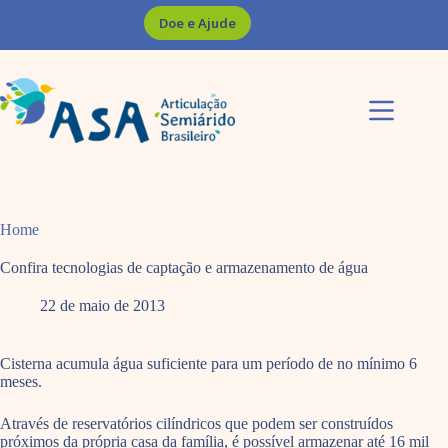
Pular
Doe e Ajude
para
o
conteúdo
Home
Confira tecnologias de captação e armazenamento de água
22 de maio de 2013
Cisterna acumula água suficiente para um período de no mínimo 6
meses.
Através de reservatórios cilíndricos que podem ser construídos
próximos da própria casa da família, é possível armazenar até 16 mil