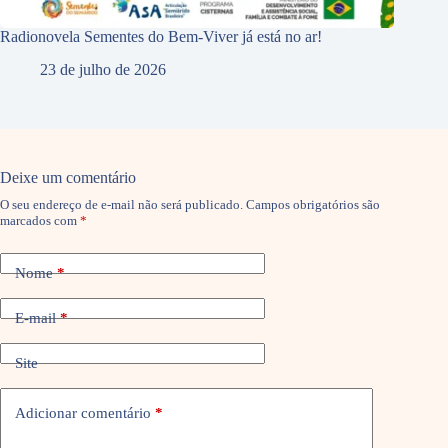
Radionovela Sementes do Bem-Viver já está no ar!
23 de julho de 2026
Deixe um comentário
O seu endereço de e-mail não será publicado.
Campos obrigatórios são
marcados com
*
Nome
*
E-mail
*
Site
Adicionar comentário
*