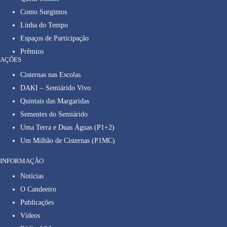
Como Surgimos
Linha do Tempo
Espaços de Participação
Prêmios
AÇÕES
Cisternas nas Escolas
DAKI – Semiárido Vivo
Quintais das Margaridas
Sementes do Semiárido
Uma Terra e Duas Águas (P1+2)
Um Milhão de Cisternas (P1MC)
INFORMAÇÃO
Notícias
O Candeeiro
Publicações
Vídeos