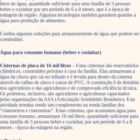
litros de água, quantidade suficiente para uma família de 5 pessoas
beber e cozinhar por um período de 6 a 8 meses, que é a época de
estiagem da região. Algumas tecnologias também garantem guardar a
água para produção de alimentos.
Confira algumas soluções para armazenamento de água que podem ser
construídas:
Água para consumo humano (beber e cozinhar)
Cisternas de placa de 16 mil litros
– Estas cisternas são reservatórios
cilíndricos, construídos próximo à casa da família. Elas armazenam a
água da chuva que cai no telhado e é levada para dentro da cisterna
através de calhas de zinco e canos de PVC. A construção é de domínio
dos agricultores e das agricultoras e de comprovada eficiência técnica.
Os pedreiros, inclusive, são agricultores e agricultoras capacitados
pelas organizações da ASA (Articulação Semirárido Brasileiro). Esta
atividade termina sendo um complemento na renda familiar dos
“cisterneiros e cisterneiras”. Estas cisternas, que acumulam água para
consumo humano, armazenam 16 mil litros, quantidade suficiente para
uma família de 5 pessoas beber e cozinhar, por um período de 6 a 8
meses – época da estiagem na região.